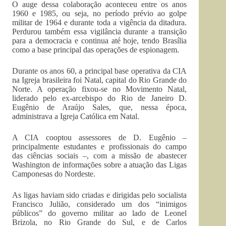
O auge dessa colaboração aconteceu entre os anos
1960 e 1985, ou seja, no período prévio ao golpe
militar de 1964 e durante toda a vigência da ditadura.
Perdurou também essa vigilância durante a transição
para a democracia e continua até hoje, tendo Brasília
como a base principal das operações de espionagem.
Durante os anos 60, a principal base operativa da CIA
na Igreja brasileira foi Natal, capital do Rio Grande do
Norte. A operação fixou-se no Movimento Natal,
liderado pelo ex-arcebispo do Rio de Janeiro D.
Eugênio de Araújo Sales, que, nessa época,
administrava a Igreja Católica em Natal.
A CIA cooptou assessores de D. Eugênio –
principalmente estudantes e profissionais do campo
das ciências sociais –, com a missão de abastecer
Washington de informações sobre a atuação das Ligas
Camponesas do Nordeste.
As ligas haviam sido criadas e dirigidas pelo socialista
Francisco Julião, considerado um dos “inimigos
públicos” do governo militar ao lado de Leonel
Brizola, no Rio Grande do Sul, e de Carlos