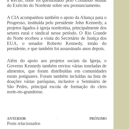
a Recife, onde foi questionado pelo Comando Militar
do Exército do Nordeste sobre seu pronunciamento.
A CIA acompanhou também o apoio da Aliança para o
Progresso, instituída pelo presidente John Kennedy, a
projetos ligados à igreja nordestina, principalmente dos
setores rural e sindical nesse período. O Rio Grande
do Norte recebeu a visita do Secretário de Justiça dos
EUA, o senador Roberto Kennedy, irmão do
presidente, e que também foi assassinado anos depois.
Além do apoio aos projetos sociais da Igreja, o
Governo Kennedy também enviou várias toneladas de
alimentos, que foram distribuídas em comunidades
rurais potiguares. Foram também incluídas na lista de
doações várias paróquias, inclusive o Seminário de
São Pedro, principal escola de formação do clero
norte-rio-grandense.
ANTERIOR
PRÓXIMO
Posts relacionados