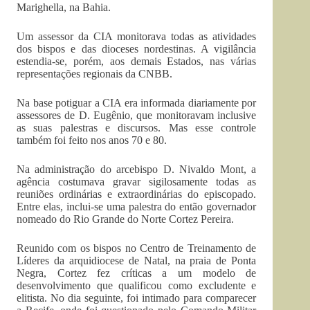
Marighella, na Bahia.
Um assessor da CIA monitorava todas as atividades
dos bispos e das dioceses nordestinas. A vigilância
estendia-se, porém, aos demais Estados, nas várias
representações regionais da CNBB.
Na base potiguar a CIA era informada diariamente por
assessores de D. Eugênio, que monitoravam inclusive
as suas palestras e discursos. Mas esse controle
também foi feito nos anos 70 e 80.
Na administração do arcebispo D. Nivaldo Mont, a
agência costumava gravar sigilosamente todas as
reuniões ordinárias e extraordinárias do episcopado.
Entre elas, inclui-se uma palestra do então governador
nomeado do Rio Grande do Norte Cortez Pereira.
Reunido com os bispos no Centro de Treinamento de
Líderes da arquidiocese de Natal, na praia de Ponta
Negra, Cortez fez críticas a um modelo de
desenvolvimento que qualificou como excludente e
elitista. No dia seguinte, foi intimado para comparecer