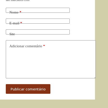
Nome
*
E-mail
*
Site
Adicionar comentário
*
Publicar comentário