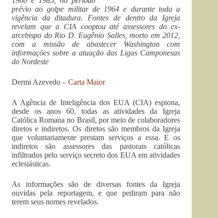
1960 e 1985, no período
prévio ao golpe militar de 1964 e durante toda a
vigência da ditadura. Fontes de dentro da Igreja
revelam que a CIA cooptou até assessores do ex-
arcebispo do Rio D. Eugênio Salles, morto em 2012,
com a missão de abastecer Washington com
informações sobre a atuação das Ligas Camponesas
do Nordeste
Dermi Azevedo –
Carta Maior
A Agência de Inteligência dos EUA (CIA) espiona,
desde os anos 60, todas as atividades da Igreja
Católica Romana no Brasil, por meio de colaboradores
diretos e indiretos. Os diretos são membros da Igreja
que voluntariamente prestam serviços a essa. E os
indiretos são assessores das pastorais católicas
infiltrados pelo serviço secreto dos EUA em atividades
eclesiásticas.
As informações são de diversas fontes da Igreja
ouvidas pela reportagem, e que pediram para não
terem seus nomes revelados.