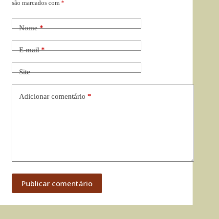
são marcados com
*
Nome
*
E-mail
*
Site
Adicionar comentário
*
Publicar comentário