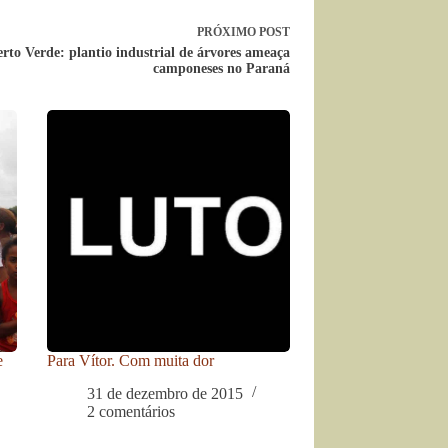
PRÓXIMO
POST
erto Verde: plantio industrial de árvores ameaça
camponeses no Paraná
e
Para Vítor. Com muita dor
31 de dezembro de 2015
2 comentários