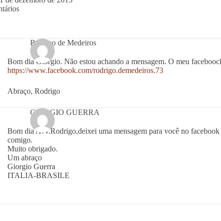
tários
Rodrigo de Medeiros
Bom dia Giorgio. Não estou achando a mensagem. O meu facebooc
https://www.facebook.com/rodrigo.demedeiros.73
Abraço, Rodrigo
GIORGIO GUERRA
Bom dia Avv.Rodrigo,deixei uma mensagem para você no facebook v
comigo.
Muito obrigado.
Um abraço
Giorgio Guerra
ITALIA-BRASILE