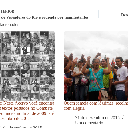
TERIOR
Des
de Vereadores do Rio é ocupada por manifestantes
elacionados
: Neste Acervo você encontra
Quem semeia com lágrimas, recolh
s textos postados no Combate
com alegria
u início, no final de 2009, até
31 de dezembro de 2015
ezembro de 2015.
Um comentário
1 de dezembro de 2015