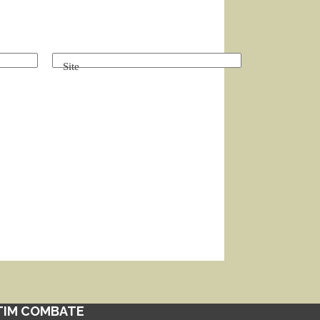
Site
TIM COMBATE