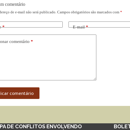
um comentário
dereço de e-mail não será publicado.
Campos obrigatórios são marcados com
*
e
*
E-mail
*
onar comentário
*
licar comentário
PA DE CONFLITOS ENVOLVENDO
BOLE