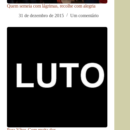
Quem semeia com lágrimas, recolhe com alegria
31 de dezembro de 2015
Um comentário
Para Vítor. Com muita dor