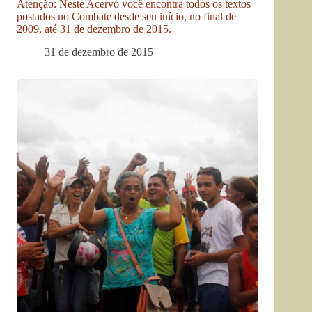
Atenção: Neste Acervo você encontra todos os textos
postados no Combate desde seu início, no final de
2009, até 31 de dezembro de 2015.
31 de dezembro de 2015