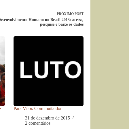
PRÓXIMO
POST
Desenvolvimento Humano no Brasil 2013: acesse,
pesquise e baixe os dados
e
Para Vítor. Com muita dor
31 de dezembro de 2015
2 comentários