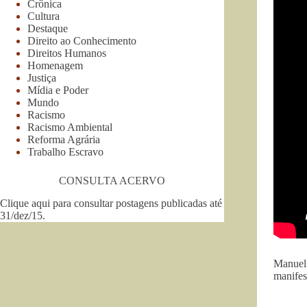
Crônica
Cultura
Destaque
Direito ao Conhecimento
Direitos Humanos
Homenagem
Justiça
Mídia e Poder
Mundo
Racismo
Racismo Ambiental
Reforma Agrária
Trabalho Escravo
CONSULTA ACERVO
Clique aqui para consultar postagens publicadas até
31/dez/15
.
Manuel 
manifes