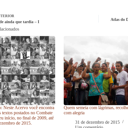
TERIOR
Atlas do 
de ainda que tardia – I
elacionados
: Neste Acervo você encontra
Quem semeia com lágrimas, recolh
s textos postados no Combate
com alegria
u início, no final de 2009, até
31 de dezembro de 2015
ezembro de 2015.
Um comentário