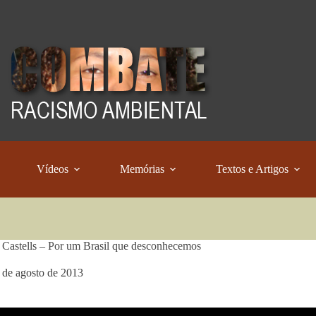
Vídeos
Memórias
Textos e Artigos
Castells – Por um Brasil que desconhecemos
 de agosto de 2013