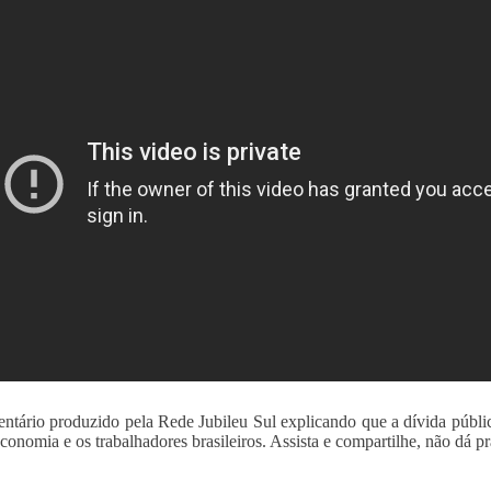
tário produzido pela Rede Jubileu Sul explicando que a dívida públi
economia e os trabalhadores brasileiros. Assista e compartilhe, não dá 