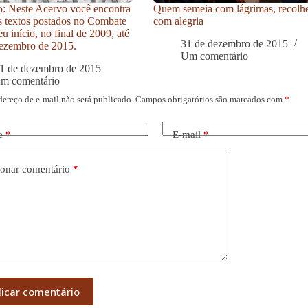
: Neste Acervo você encontra
Quem semeia com lágrimas, recolh
s textos postados no Combate
com alegria
u início, no final de 2009, até
31 de dezembro de 2015
ezembro de 2015.
Um comentário
1 de dezembro de 2015
um comentário
dereço de e-mail não será publicado.
Campos obrigatórios são marcados com
*
e
*
E-mail
*
onar comentário
*
licar comentário