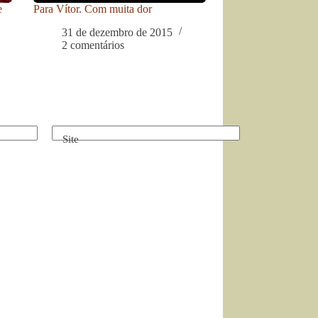
e
Para Vítor. Com muita dor
31 de dezembro de 2015
2 comentários
Site