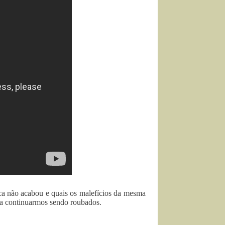
ca não acabou e quais os malefícios da mesma
pra continuarmos sendo roubados.