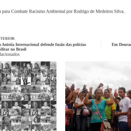
 para Combate Racismo Ambiental por Rodrigo de Medeiros Silva.
TERIOR
 Anistia Internacional defende fusão das polícias
Em Dourado
militar no Brasil
elacionados