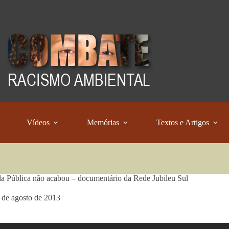
Vídeos
Memórias
Textos e Artigos
a Pública não acabou – documentário da Rede Jubileu Sul
 de agosto de 2013