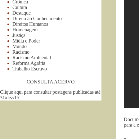
Crônica
Cultura
Destaque
Direito ao Conhecimento
Direitos Humanos
Homenagem
Justiça
Mídia e Poder
Mundo
Racismo
Racismo Ambiental
Reforma Agrária
Trabalho Escravo
CONSULTA ACERVO
Clique aqui para consultar postagens publicadas até
31/dez/15
.
Documen
para a 
–