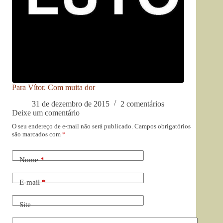
Para Vítor. Com muita dor
31 de dezembro de 2015
2 comentários
Deixe um comentário
O seu endereço de e-mail não será publicado.
Campos obrigatórios
são marcados com
*
Nome
*
E-mail
*
Site