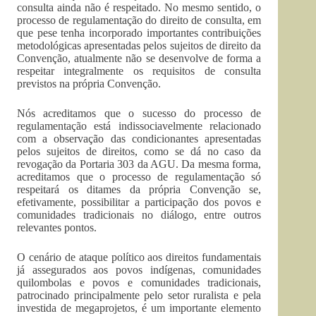
consulta ainda não é respeitado. No mesmo sentido, o
processo de regulamentação do direito de consulta, em
que pese tenha incorporado importantes contribuições
metodológicas apresentadas pelos sujeitos de direito da
Convenção, atualmente não se desenvolve de forma a
respeitar integralmente os requisitos de consulta
previstos na própria Convenção.
Nós acreditamos que o sucesso do processo de
regulamentação está indissociavelmente relacionado
com a observação das condicionantes apresentadas
pelos sujeitos de direitos, como se dá no caso da
revogação da Portaria 303 da AGU. Da mesma forma,
acreditamos que o processo de regulamentação só
respeitará os ditames da própria Convenção se,
efetivamente, possibilitar a participação dos povos e
comunidades tradicionais no diálogo, entre outros
relevantes pontos.
O cenário de ataque político aos direitos fundamentais
já assegurados aos povos indígenas, comunidades
quilombolas e povos e comunidades tradicionais,
patrocinado principalmente pelo setor ruralista e pela
investida de megaprojetos, é um importante elemento