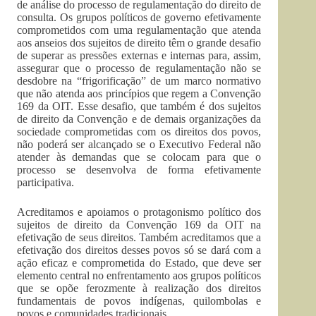
de análise do processo de regulamentação do direito de
consulta. Os grupos políticos de governo efetivamente
comprometidos com uma regulamentação que atenda
aos anseios dos sujeitos de direito têm o grande desafio
de superar as pressões externas e internas para, assim,
assegurar que o processo de regulamentação não se
desdobre na “frigorificação” de um marco normativo
que não atenda aos princípios que regem a Convenção
169 da OIT. Esse desafio, que também é dos sujeitos
de direito da Convenção e de demais organizações da
sociedade comprometidas com os direitos dos povos,
não poderá ser alcançado se o Executivo Federal não
atender às demandas que se colocam para que o
processo se desenvolva de forma efetivamente
participativa.
Acreditamos e apoiamos o protagonismo político dos
sujeitos de direito da Convenção 169 da OIT na
efetivação de seus direitos. Também acreditamos que a
efetivação dos direitos desses povos só se dará com a
ação eficaz e comprometida do Estado, que deve ser
elemento central no enfrentamento aos grupos políticos
que se opõe ferozmente à realização dos direitos
fundamentais de povos indígenas, quilombolas e
povos e comunidades tradicionais.