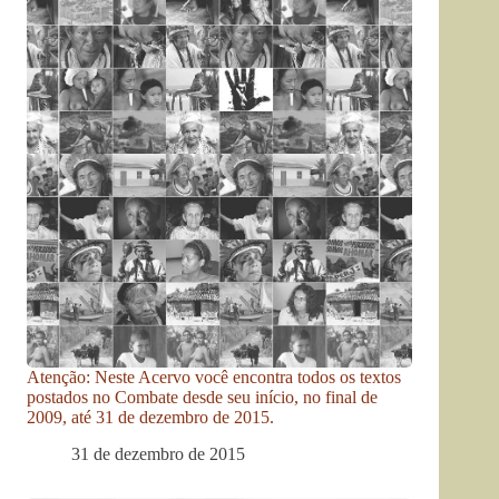
Atenção: Neste Acervo você encontra todos os textos
postados no Combate desde seu início, no final de
2009, até 31 de dezembro de 2015.
31 de dezembro de 2015