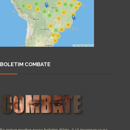
BOLETIM COMBATE
Se quiser receber nosso boletim diário, é só inscrever-se na