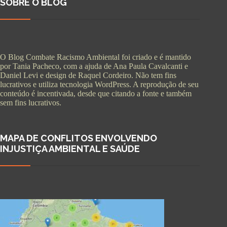
SOBRE O BLOG
O Blog Combate Racismo Ambiental foi criado e é mantido
por Tania Pacheco, com a ajuda de Ana Paula Cavalcanti e
Daniel Levi e design de Raquel Cordeiro. Não tem fins
lucrativos e utiliza tecnologia WordPress. A reprodução de seu
conteúdo é incentivada, desde que citando a fonte e também
sem fins lucrativos.
MAPA DE CONFLITOS ENVOLVENDO
INJUSTIÇA AMBIENTAL E SAÚDE