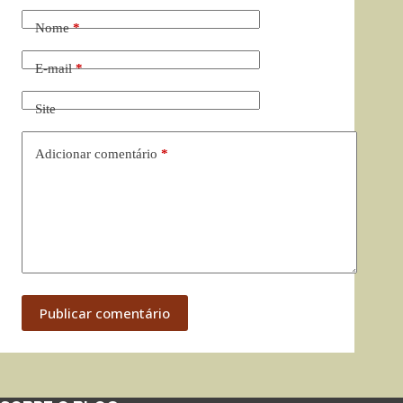
Nome
*
E-mail
*
Site
Adicionar comentário
*
Publicar comentário