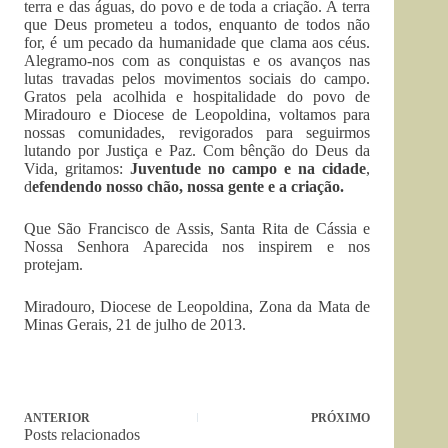
terra e das águas, do povo e de toda a criação. A terra
que Deus prometeu a todos, enquanto de todos não
for, é um pecado da humanidade que clama aos céus.
Alegramo-nos com as conquistas e os avanços nas
lutas travadas pelos movimentos sociais do campo.
Gratos pela acolhida e hospitalidade do povo de
Miradouro e Diocese de Leopoldina, voltamos para
nossas comunidades, revigorados para seguirmos
lutando por Justiça e Paz. Com bênção do Deus da
Vida, gritamos:
Juventude no campo e na cidade
,
d
efendendo nosso chão, nossa gente e a criação.
Que São Francisco de Assis, Santa Rita de Cássia e
Nossa Senhora Aparecida nos inspirem e nos
protejam.
Miradouro, Diocese de Leopoldina, Zona da Mata de
Minas Gerais, 21 de julho de 2013.
ANTERIOR
PRÓXIMO
Posts relacionados