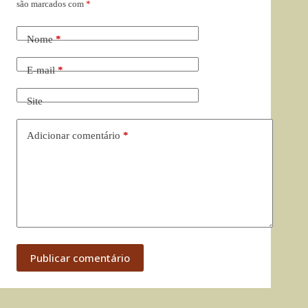
são marcados com
*
Nome
*
E-mail
*
Site
Adicionar comentário
*
Publicar comentário