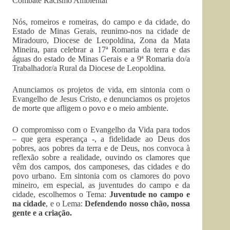
Combate Racismo Ambiental
Nós, romeiros e romeiras, do campo e da cidade, do
Estado de Minas Gerais, reunimo-nos na cidade de
Miradouro, Diocese de Leopoldina, Zona da Mata
Mineira, para celebrar a 17ª Romaria da terra e das
águas do estado de Minas Gerais e a 9ª Romaria do/a
Trabalhador/a Rural da Diocese de Leopoldina.
Anunciamos os projetos de vida, em sintonia com o
Evangelho de Jesus Cristo, e denunciamos os projetos
de morte que afligem o povo e o meio ambiente.
O compromisso com o Evangelho da Vida para todos
– que gera esperança -, a fidelidade ao Deus dos
pobres, aos pobres da terra e de Deus, nos convoca à
reflexão sobre a realidade, ouvindo os clamores que
vêm dos campos, dos camponeses, das cidades e do
povo urbano. Em sintonia com os clamores do povo
mineiro, em especial, as juventudes do campo e da
cidade, escolhemos o Tema:
Juventude no campo e
na cidade
, e o Lema:
Defendendo nosso chão, nossa
gente e a criação.