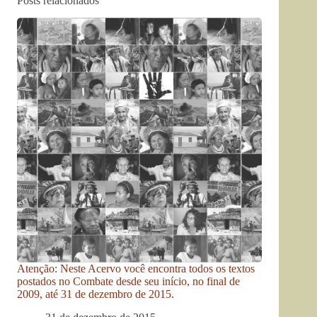
Posts relacionados
Atenção: Neste Acervo você encontra todos os textos
postados no Combate desde seu início, no final de
2009, até 31 de dezembro de 2015.