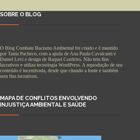
SOBRE O BLOG
O Blog Combate Racismo Ambiental foi criado e é mantido
por Tania Pacheco, com a ajuda de Ana Paula Cavalcanti e
Daniel Levi e design de Raquel Cordeiro. Não tem fins
lucrativos e utiliza tecnologia WordPress. A reprodução de seu
conteúdo é incentivada, desde que citando a fonte e também
sem fins lucrativos.
MAPA DE CONFLITOS ENVOLVENDO
INJUSTIÇA AMBIENTAL E SAÚDE