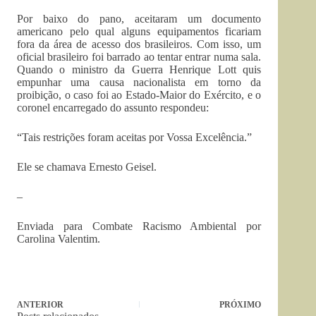
Por baixo do pano, aceitaram um documento
americano pelo qual alguns equipamentos ficariam
fora da área de acesso dos brasileiros. Com isso, um
oficial brasileiro foi barrado ao tentar entrar numa sala.
Quando o ministro da Guerra Henrique Lott quis
empunhar uma causa nacionalista em torno da
proibição, o caso foi ao Estado-Maior do Exército, e o
coronel encarregado do assunto respondeu:
“Tais restrições foram aceitas por Vossa Excelência.”
Ele se chamava Ernesto Geisel.
–
Enviada para Combate Racismo Ambiental por
Carolina Valentim.
ANTERIOR
PRÓXIMO