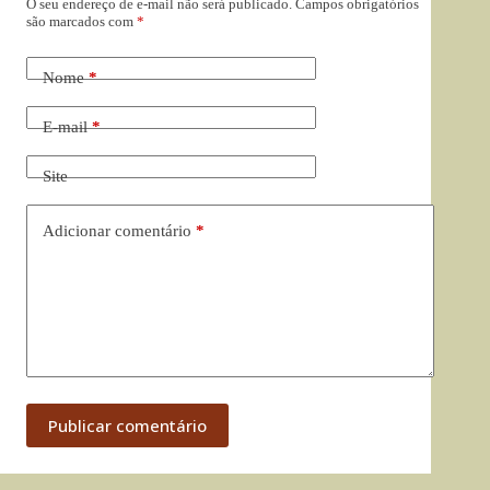
O seu endereço de e-mail não será publicado.
Campos obrigatórios
são marcados com
*
Nome
*
E-mail
*
Site
Adicionar comentário
*
Publicar comentário