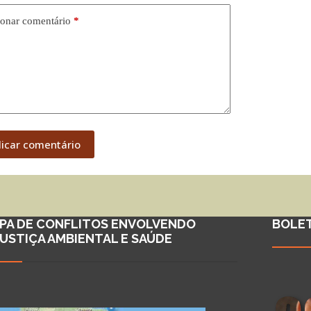
onar comentário
*
licar comentário
PA DE CONFLITOS ENVOLVENDO
BOLE
JUSTIÇA AMBIENTAL E SAÚDE