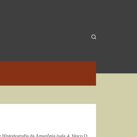
 Historiografia da Amazônia (sala 4, bloco Q,