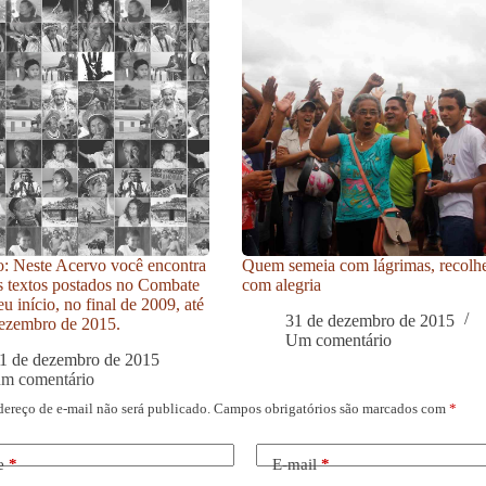
: Neste Acervo você encontra
Quem semeia com lágrimas, recolh
s textos postados no Combate
com alegria
u início, no final de 2009, até
31 de dezembro de 2015
ezembro de 2015.
Um comentário
1 de dezembro de 2015
um comentário
dereço de e-mail não será publicado.
Campos obrigatórios são marcados com
*
e
*
E-mail
*