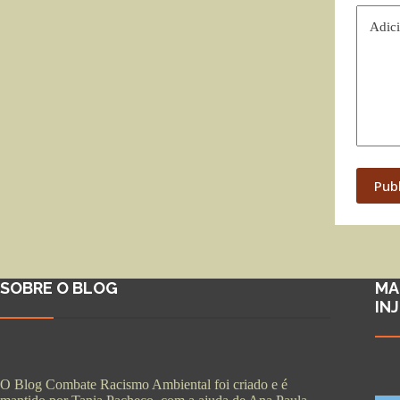
Adici
Pub
SOBRE O BLOG
MA
IN
O Blog Combate Racismo Ambiental foi criado e é