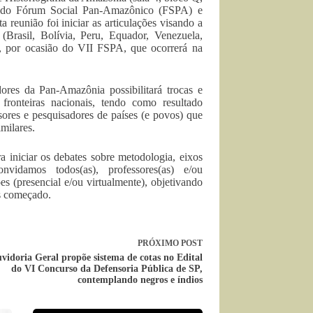
o do Fórum Social Pan-Amazônico (FSPA) e
reunião foi iniciar as articulações visando a
Brasil, Bolívia, Peru, Equador, Venezuela,
, por ocasião do VII FSPA, que ocorrerá na
ores da Pan-Amazônia possibilitará trocas e
fronteiras nacionais, tendo como resultado
ores e pesquisadores de países (e povos) que
milares.
 iniciar os debates sobre metodologia, eixos
onvidamos todos(as), professores(as) e/ou
s (presencial e/ou virtualmente), objetivando
as começado.
PRÓXIMO
POST
vidoria Geral propõe sistema de cotas no Edital
do VI Concurso da Defensoria Pública de SP,
contemplando negros e índios