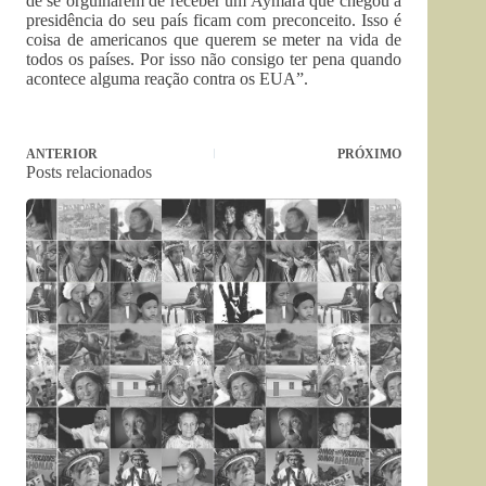
de se orgulharem de receber um Aymara que chegou a
presidência do seu país ficam com preconceito. Isso é
coisa de americanos que querem se meter na vida de
todos os países. Por isso não consigo ter pena quando
acontece alguma reação contra os EUA”.
ANTERIOR
PRÓXIMO
Posts relacionados