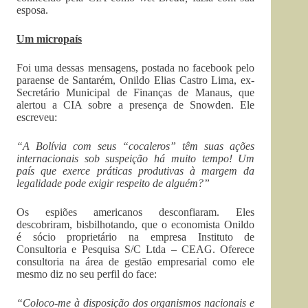
esposa.
Um micropaís
Foi uma dessas mensagens, postada no facebook pelo
paraense de Santarém, Onildo Elias Castro Lima, ex-
Secretário Municipal de Finanças de Manaus, que
alertou a CIA sobre a presença de Snowden. Ele
escreveu:
“A Bolívia com seus “cocaleros” têm suas ações
internacionais sob suspeição há muito tempo! Um
país que exerce práticas produtivas à margem da
legalidade pode exigir respeito de alguém?”
Os espiões americanos desconfiaram. Eles
descobriram, bisbilhotando, que o economista Onildo
é sócio proprietário na empresa Instituto de
Consultoria e Pesquisa S/C Ltda – CEAG. Oferece
consultoria na área de gestão empresarial como ele
mesmo diz no seu perfil do face:
“Coloco-me à disposição dos organismos nacionais e