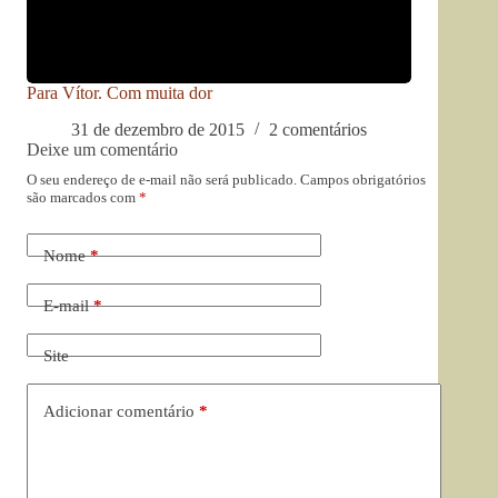
Para Vítor. Com muita dor
31 de dezembro de 2015
2 comentários
Deixe um comentário
O seu endereço de e-mail não será publicado.
Campos obrigatórios
são marcados com
*
Nome
*
E-mail
*
Site
Adicionar comentário
*