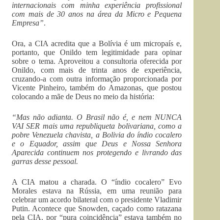
internacionais com minha experiência profissional
com mais de 30 anos na área da Micro e Pequena
Empresa”
.
Ora, a CIA acredita que a Bolívia é um micropaís e,
portanto, que Onildo tem legitimidade para opinar
sobre o tema. Aproveitou a consultoria oferecida por
Onildo, com mais de trinta anos de experiência,
cruzando-a com outra informação proporcionada por
Vicente Pinheiro, também do Amazonas, que postou
colocando a mãe de Deus no meio da história:
“Mas não adianta. O Brasil não é, e nem NUNCA
VAI SER mais uma republiqueta bolivariana, como a
pobre Venezuela chavista, a Bolivia do índio cocalero
e o Equador, assim que Deus e Nossa Senhora
Aparecida continuem nos protegendo e livrando das
garras desse pessoal.
A CIA matou a charada. O “índio cocalero” Evo
Morales estava na Rússia, em uma reunião para
celebrar um acordo bilateral com o presidente Vladimir
Putin. Acontece que Snowden, caçado como ratazana
pela CIA, por “pura coincidência” estava também no