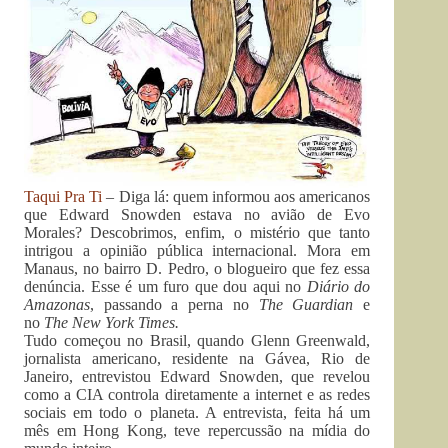
Taqui Pra Ti
– Diga lá: quem informou aos americanos
que Edward Snowden estava no avião de Evo
Morales? Descobrimos, enfim, o mistério que tanto
intrigou a opinião pública internacional. Mora em
Manaus, no bairro D. Pedro, o blogueiro que fez essa
denúncia. Esse é um furo que dou aqui no
Diário do
Amazonas
, passando a perna no
The Guardian
e
no
The New York Times.
Tudo começou no Brasil, quando Glenn Greenwald,
jornalista americano, residente na Gávea, Rio de
Janeiro, entrevistou Edward Snowden, que revelou
como a CIA controla diretamente a internet e as redes
sociais em todo o planeta. A entrevista, feita há um
mês em Hong Kong, teve repercussão na mídia do