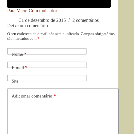
Para Vítor. Com muita dor
31 de dezembro de 2015
2 comentários
Deixe um comentário
O seu endereço de e-mail não será publicado.
Campos obrigatórios
são marcados com
*
Nome
*
E-mail
*
Site
Adicionar comentário
*