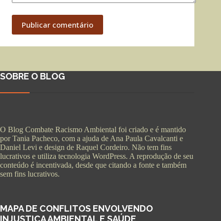
Publicar comentário
SOBRE O BLOG
O Blog Combate Racismo Ambiental foi criado e é mantido
por Tania Pacheco, com a ajuda de Ana Paula Cavalcanti e
Daniel Levi e design de Raquel Cordeiro. Não tem fins
lucrativos e utiliza tecnologia WordPress. A reprodução de seu
conteúdo é incentivada, desde que citando a fonte e também
sem fins lucrativos.
MAPA DE CONFLITOS ENVOLVENDO
INJUSTIÇA AMBIENTAL E SAÚDE