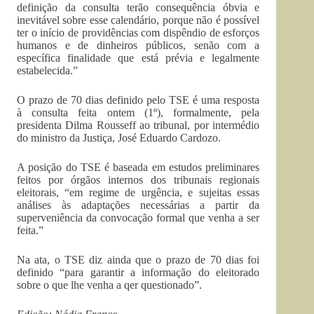
definição da consulta terão consequência óbvia e
inevitável sobre esse calendário, porque não é possível
ter o início de providências com dispêndio de esforços
humanos e de dinheiros públicos, senão com a
específica finalidade que está prévia e legalmente
estabelecida.”
O prazo de 70 dias definido pelo TSE é uma resposta
à consulta feita ontem (1º), formalmente, pela
presidenta Dilma Rousseff ao tribunal, por intermédio
do ministro da Justiça, José Eduardo Cardozo.
A posição do TSE é baseada em estudos preliminares
feitos por órgãos internos dos tribunais regionais
eleitorais, “em regime de urgência, e sujeitas essas
análises às adaptações necessárias a partir da
superveniência da convocação formal que venha a ser
feita.”
Na ata, o TSE diz ainda que o prazo de 70 dias foi
definido “para garantir a informação do eleitorado
sobre o que lhe venha a qer questionado”.