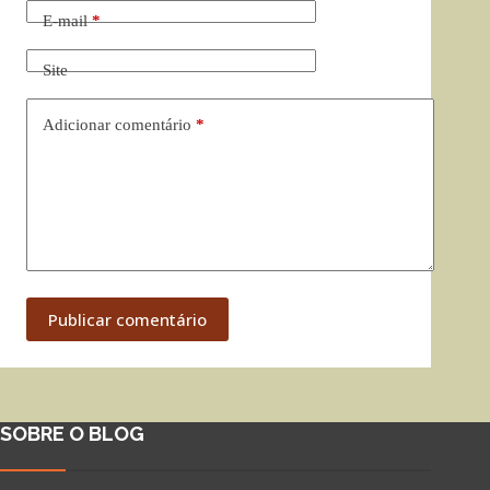
E-mail
*
Site
Adicionar comentário
*
Publicar comentário
SOBRE O BLOG