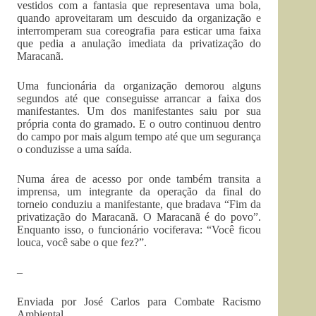
vestidos com a fantasia que representava uma bola,
quando aproveitaram um descuido da organização e
interromperam sua coreografia para esticar uma faixa
que pedia a anulação imediata da privatização do
Maracanã.
Uma funcionária da organização demorou alguns
segundos até que conseguisse arrancar a faixa dos
manifestantes. Um dos manifestantes saiu por sua
própria conta do gramado. E o outro continuou dentro
do campo por mais algum tempo até que um segurança
o conduzisse a uma saída.
Numa área de acesso por onde também transita a
imprensa, um integrante da operação da final do
torneio conduziu a manifestante, que bradava “Fim da
privatização do Maracanã. O Maracanã é do povo”.
Enquanto isso, o funcionário vociferava: “Você ficou
louca, você sabe o que fez?”.
–
Enviada por José Carlos para Combate Racismo
Ambiental.