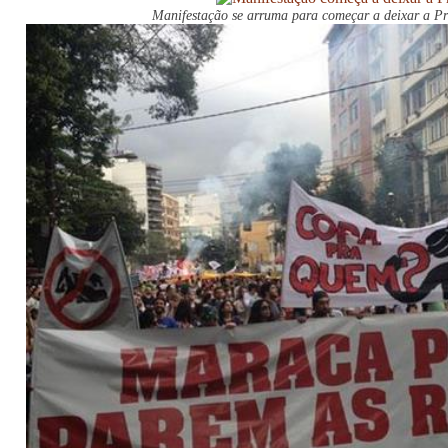
Manifestação se arruma para começar a deixar a P