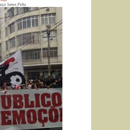
raça Sanes Peña