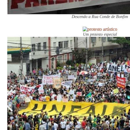
Descendo a Rua Conde de Bonfim
Um protesto especial