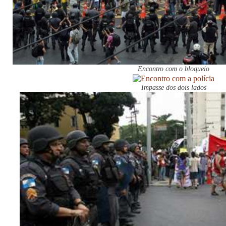
Encontro com o bloqueio
Impasse dos dois lados