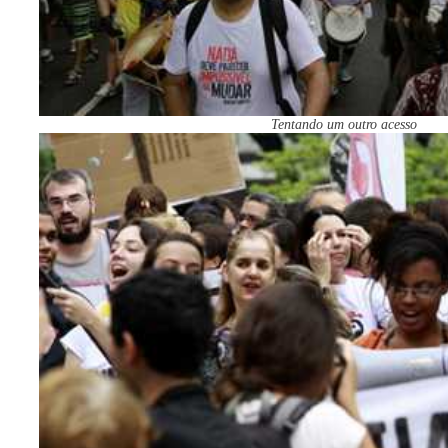
Tentando um outro acesso