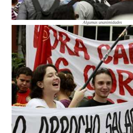
Algumas unanimidades