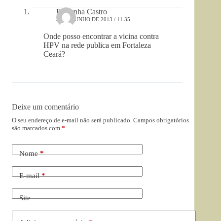
Rubynha Castro
30 DE JUNHO DE 2013 / 11:35
Onde posso encontrar a vicina contra
HPV na rede publica em Fortaleza
Ceará?
Deixe um comentário
O seu endereço de e-mail não será publicado.
Campos obrigatórios
são marcados com
*
Nome
*
E-mail
*
Site