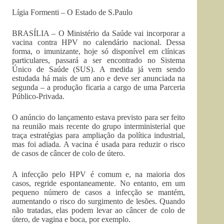
Lígia Formenti – O Estado de S.Paulo
BRASÍLIA – O Ministério da Saúde vai incorporar a
vacina contra HPV no calendário nacional. Dessa
forma, o imunizante, hoje só disponível em clínicas
particulares, passará a ser encontrado no Sistema
Único de Saúde (SUS). A medida já vem sendo
estudada há mais de um ano e deve ser anunciada na
segunda – a produção ficaria a cargo de uma Parceria
Público-Privada.
O anúncio do lançamento estava previsto para ser feito
na reunião mais recente do grupo interministerial que
traça estratégias para ampliação da política industrial,
mas foi adiada. A vacina é usada para reduzir o risco
de casos de câncer de colo de útero.
A infecção pelo HPV é comum e, na maioria dos
casos, regride espontaneamente. No entanto, em um
pequeno número de casos a infecção se mantém,
aumentando o risco do surgimento de lesões. Quando
não tratadas, elas podem levar ao câncer de colo de
útero, de vagina e boca, por exemplo.