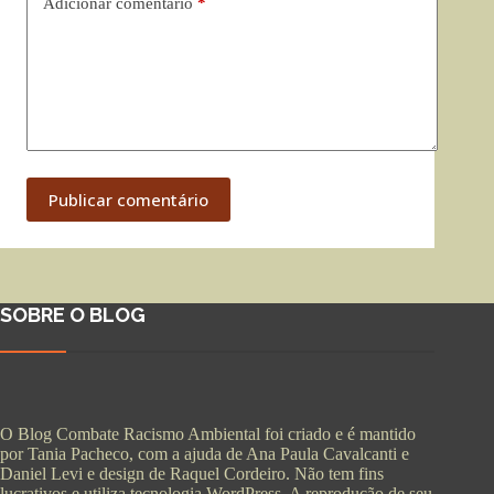
Adicionar comentário
*
Publicar comentário
SOBRE O BLOG
O Blog Combate Racismo Ambiental foi criado e é mantido
por Tania Pacheco, com a ajuda de Ana Paula Cavalcanti e
Daniel Levi e design de Raquel Cordeiro. Não tem fins
lucrativos e utiliza tecnologia WordPress. A reprodução de seu