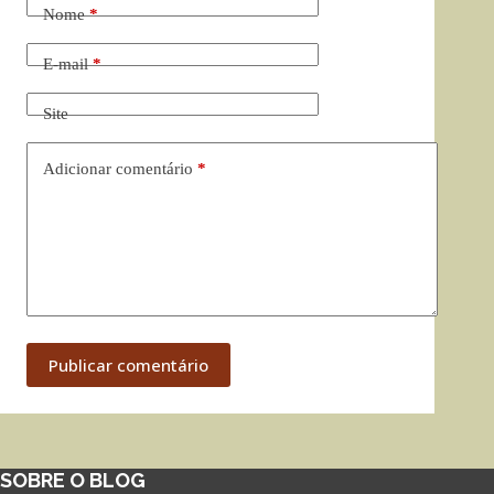
Nome
*
E-mail
*
Site
Adicionar comentário
*
Publicar comentário
SOBRE O BLOG