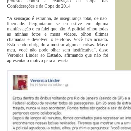
protesto contra a realização da Copa das
Confederações e da Copa de 2014.
“A sensação é estranha, de insegurança total, de não-
liberdade. Perguntaram se eu estive em alguma
manifestação e eu falei que não. A policial olhou todas
as minhas fotos e meus vídeos, olhou últimas
chamadas e devolveu o telefone. Você fica acuado.
Está sendo obrigado a mostrar algumas coisas. Mas é
meu, você não pode olhar sem justificativa”, disse
Veronica Linder ao
Estado
, afirmando que não foi
apresentado motivo para a revista.