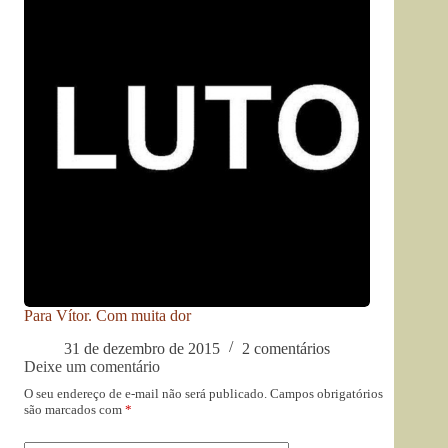
Para Vítor. Com muita dor
31 de dezembro de 2015
2 comentários
Deixe um comentário
O seu endereço de e-mail não será publicado.
Campos obrigatórios
são marcados com
*