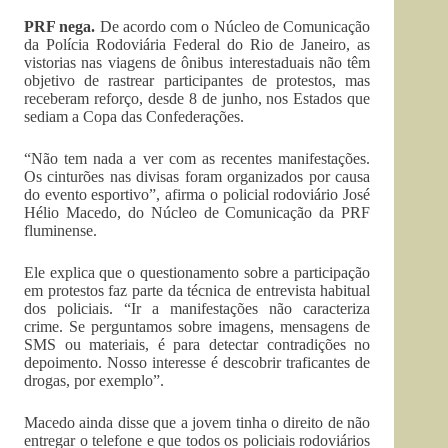
PRF nega.
De acordo com o Núcleo de Comunicação
da Polícia Rodoviária Federal do Rio de Janeiro, as
vistorias nas viagens de ônibus interestaduais não têm
objetivo de rastrear participantes de protestos, mas
receberam reforço, desde 8 de junho, nos Estados que
sediam a Copa das Confederações.
“Não tem nada a ver com as recentes manifestações.
Os cinturões nas divisas foram organizados por causa
do evento esportivo”, afirma o policial rodoviário José
Hélio Macedo, do Núcleo de Comunicação da PRF
fluminense.
Ele explica que o questionamento sobre a participação
em protestos faz parte da técnica de entrevista habitual
dos policiais. “Ir a manifestações não caracteriza
crime. Se perguntamos sobre imagens, mensagens de
SMS ou materiais, é para detectar contradições no
depoimento. Nosso interesse é descobrir traficantes de
drogas, por exemplo”.
Macedo ainda disse que a jovem tinha o direito de não
entregar o telefone e que todos os policiais rodoviários