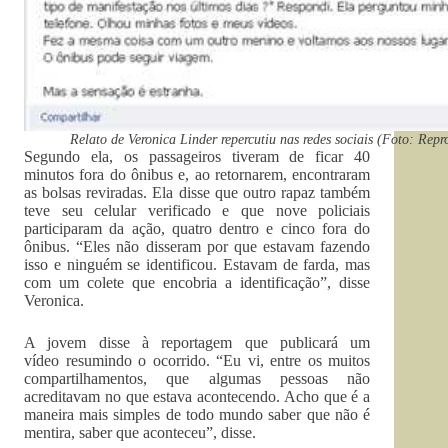
Relato de Veronica Linder repercutiu nas redes sociais (Foto: Re
Segundo ela, os passageiros tiveram de ficar 40
minutos fora do ônibus e, ao retornarem, encontraram
as bolsas reviradas. Ela disse que outro rapaz também
teve seu celular verificado e que nove policiais
participaram da ação, quatro dentro e cinco fora do
ônibus. “Eles não disseram por que estavam fazendo
isso e ninguém se identificou. Estavam de farda, mas
com um colete que encobria a identificação”, disse
Veronica.
A jovem disse à reportagem que publicará um
vídeo resumindo o ocorrido. “Eu vi, entre os muitos
compartilhamentos, que algumas pessoas não
acreditavam no que estava acontecendo. Acho que é a
maneira mais simples de todo mundo saber que não é
mentira, saber que aconteceu”, disse.