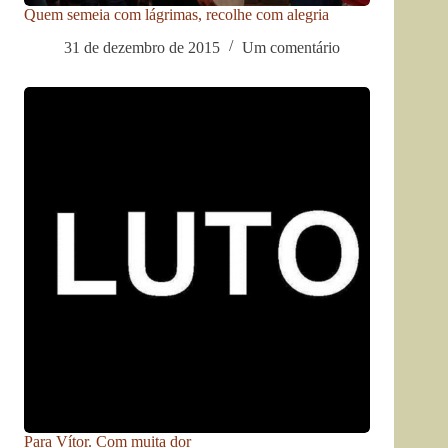
Quem semeia com lágrimas, recolhe com alegria
31 de dezembro de 2015
Um comentário
Para Vítor. Com muita dor