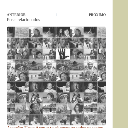
ANTERIOR
PRÓXIMO
Posts relacionados
Atenção: Neste Acervo você encontra todos os textos