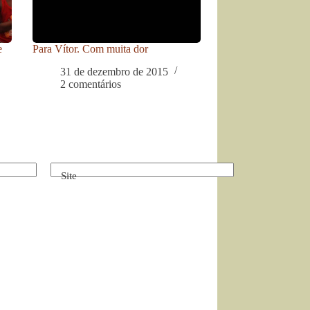
e
Para Vítor. Com muita dor
31 de dezembro de 2015
2 comentários
Site