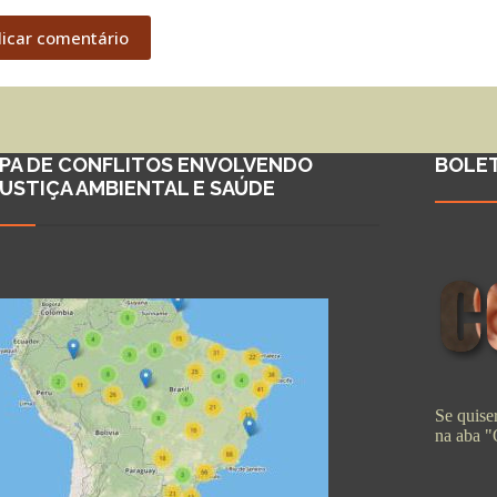
licar comentário
PA DE CONFLITOS ENVOLVENDO
BOLE
JUSTIÇA AMBIENTAL E SAÚDE
Se quiser
na aba 