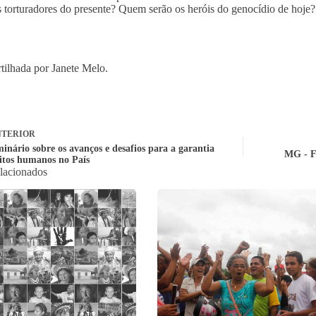
s torturadores do presente? Quem serão os heróis do genocídio de hoje?
ilhada por Janete Melo.
TERIOR
inário sobre os avanços e desafios para a garantia
MG - F
eitos humanos no País
elacionados