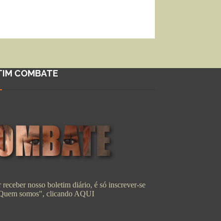
TIM COMBATE
 receber nosso boletim diário, é só inscrever-se
"Quem somos", clicando
AQUI