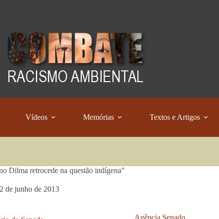
Vídeos
Memórias
Textos e Artigos
o Dilma retrocede na questão indígena”
2 de junho de 2013
Agência Senado