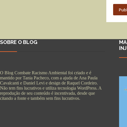
Pub
SOBRE O BLOG
MA
IN
O Blog Combate Racismo Ambiental foi criado e é
mantido por Tania Pacheco, com a ajuda de Ana Paula
Cavalcanti e Daniel Levi e design de Raquel Cordeiro.
Não tem fins lucrativos e utiliza tecnologia WordPress. A
reprodução de seu conteúdo é incentivada, desde que
citando a fonte e também sem fins lucrativos.