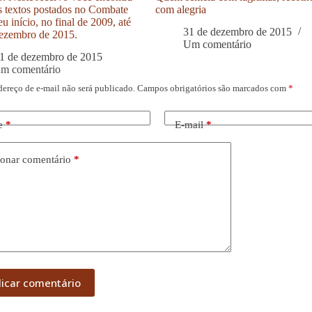
s textos postados no Combate
com alegria
u início, no final de 2009, até
31 de dezembro de 2015
ezembro de 2015.
Um comentário
1 de dezembro de 2015
um comentário
dereço de e-mail não será publicado.
Campos obrigatórios são marcados com
*
e
*
E-mail
*
onar comentário
*
licar comentário