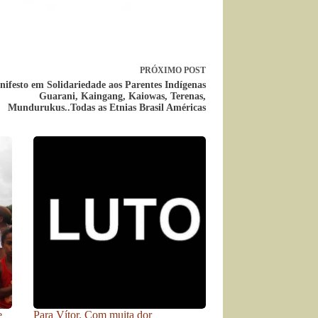
PRÓXIMO
POST
ifesto em Solidariedade aos Parentes Indígenas
Guarani, Kaingang, Kaiowas, Terenas,
Mundurukus..Todas as Etnias Brasil Américas
e
Para Vítor. Com muita dor