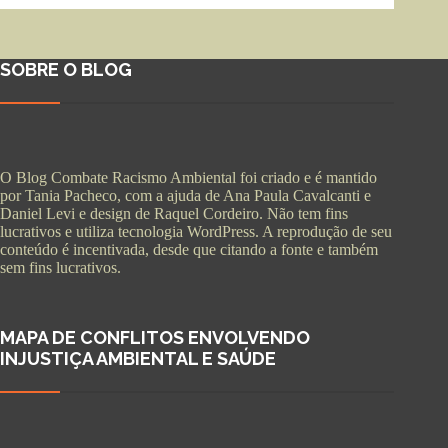
SOBRE O BLOG
O Blog Combate Racismo Ambiental foi criado e é mantido
por Tania Pacheco, com a ajuda de Ana Paula Cavalcanti e
Daniel Levi e design de Raquel Cordeiro. Não tem fins
lucrativos e utiliza tecnologia WordPress. A reprodução de seu
conteúdo é incentivada, desde que citando a fonte e também
sem fins lucrativos.
MAPA DE CONFLITOS ENVOLVENDO
INJUSTIÇA AMBIENTAL E SAÚDE