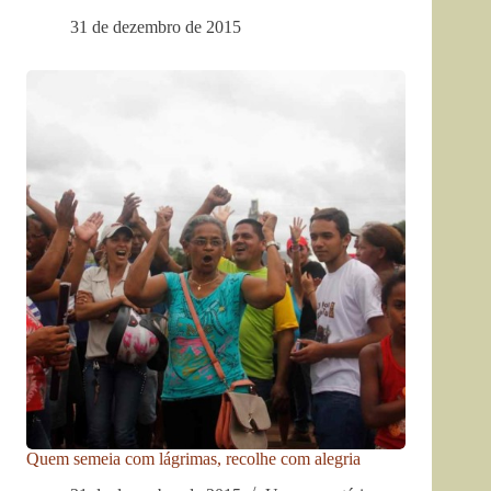
31 de dezembro de 2015
Quem semeia com lágrimas, recolhe com alegria