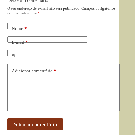
Deixe um comentário
O seu endereço de e-mail não será publicado.
Campos obrigatórios
são marcados com
*
Nome
*
E-mail
*
Site
Adicionar comentário
*
Publicar comentário