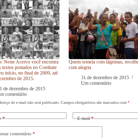
: Neste Acervo você encontra
Quem semeia com lágrimas, recolh
s textos postados no Combate
com alegria
u início, no final de 2009, até
31 de dezembro de 2015
ezembro de 2015.
Um comentário
1 de dezembro de 2015
um comentário
dereço de e-mail não será publicado.
Campos obrigatórios são marcados com
*
e
*
E-mail
*
onar comentário
*