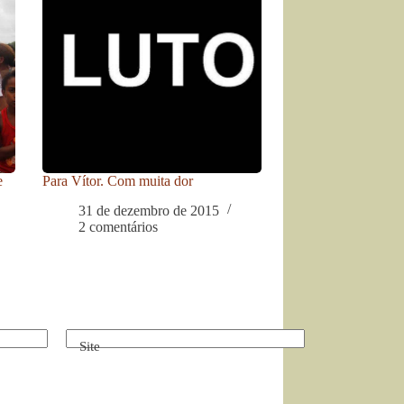
e
Para Vítor. Com muita dor
31 de dezembro de 2015
2 comentários
Site