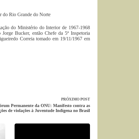
r do Rio Grande do Norte
ação do Ministério do Interior de 1967-1968
 Jorge Bucker, então Chefe da 5ª Inspetoria
 Figueiredo Correia tomado em 19/11/1967 em
PRÓXIMO
POST
órum Permanente da ONU: Manifesto contra as
ções de violações à Juventude Indígena no Brasil