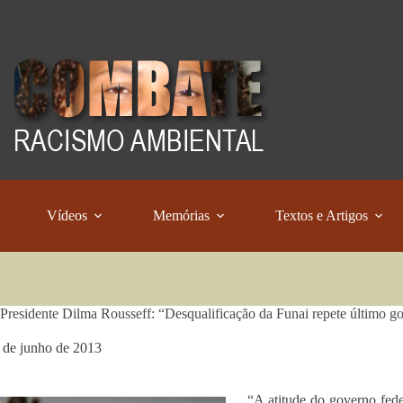
Vídeos
Memórias
Textos e Artigos
 Presidente Dilma Rousseff: “Desqualificação da Funai repete último go
 de junho de 2013
“A atitude do governo feder