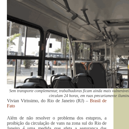
Sem transporte complementar, trabalhadoras ficam ainda mais vulnerávei
circulam 24 horas, em ruas precariamente ilumi
Vivian Virissimo, do Rio de Janeiro (RJ) –
Brasil de
Fato
Além de não resolver o problema dos estupros, a
proibição da circulação de vans na zona sul do Rio de
Janeiro é uma medida que afeta a segurança das