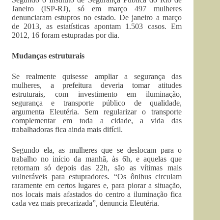
Janeiro (ISP-RJ), só em março 497 mulheres
denunciaram estupros no estado. De janeiro a março
de 2013, as estatísticas apontam 1.503 casos. Em
2012, 16 foram estupradas por dia.
Mudanças estruturais
Se realmente quisesse ampliar a segurança das
mulheres, a prefeitura deveria tomar atitudes
estruturais, com investimento em iluminação,
segurança e transporte público de qualidade,
argumenta Eleutéria. Sem regularizar o transporte
complementar em toda a cidade, a vida das
trabalhadoras fica ainda mais difícil.
Segundo ela, as mulheres que se deslocam para o
trabalho no início da manhã, às 6h, e aquelas que
retornam só depois das 22h, são as vítimas mais
vulneráveis para estupradores. “Os ônibus circulam
raramente em certos lugares e, para piorar a situação,
nos locais mais afastados do centro a iluminação fica
cada vez mais precarizada”, denuncia Eleutéria.