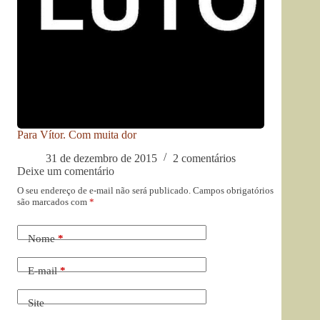
Para Vítor. Com muita dor
31 de dezembro de 2015
2 comentários
Deixe um comentário
O seu endereço de e-mail não será publicado.
Campos obrigatórios
são marcados com
*
Nome
*
E-mail
*
Site