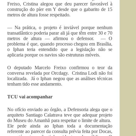
Freixo, Cristina alegou que deu parecer favorável à
construção do píer em Y desde que o gabarito de 15
metros de altura fosse respeitado.
— Na prática, o projeto é inviável porque nenhum
transatlântico poderia parar ali já que têm entre 30 e 70
metros de altura — afirmou o defensor. — O
problema é que, quando processo chegou em Brasília,
o Iphan teria entendido que a legislação não se
aplicaria porque os navios são estruturas móveis.
O deputado Marcelo Freixo confirmou o teor da
conversa revelada por Orcdagy. Cristina Lodi não foi
localizada. Já o Iphan negou que as análises técnicas
tenham tido esse andamento.
TCU vai acompanhar
No ofício enviado ao órgão, a Defensoria alega que o
arquiteto Santiago Calatrava teve que adequar projeto
do Museu do Amanhã para respeitar o limite de altura.
Ele pede ainda ao Iphan toda a documentação
referente ao parecer da consulta prévia feita por Docas,