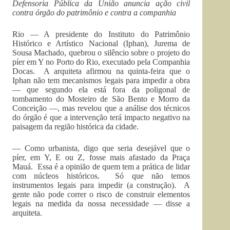
Defensoria Pública da União anuncia ação civil
contra órgão do patrimônio e contra a companhia
Rio — A presidente do Instituto do Patrimônio
Histórico e Artístico Nacional (Iphan), Jurema de
Sousa Machado, quebrou o silêncio sobre o projeto do
píer em Y no Porto do Rio, executado pela Companhia
Docas. A arquiteta afirmou na quinta-feira que o
Iphan não tem mecanismos legais para impedir a obra
— que segundo ela está fora da poligonal de
tombamento do Mosteiro de São Bento e Morro da
Conceição —, mas revelou que a análise dos técnicos
do órgão é que a intervenção terá impacto negativo na
paisagem da região histórica da cidade.
— Como urbanista, digo que seria desejável que o
píer, em Y, E ou Z, fosse mais afastado da Praça
Mauá. Essa é a opinião de quem tem a prática de lidar
com núcleos históricos. Só que não temos
instrumentos legais para impedir (a construção). A
gente não pode correr o risco de construir elementos
legais na medida da nossa necessidade — disse a
arquiteta.