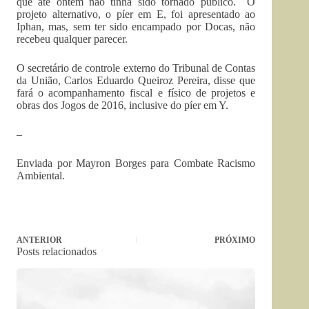
que até ontem não tinha sido tornado público. O
projeto alternativo, o píer em E, foi apresentado ao
Iphan, mas, sem ter sido encampado por Docas, não
recebeu qualquer parecer.
O secretário de controle externo do Tribunal de Contas
da União, Carlos Eduardo Queiroz Pereira, disse que
fará o acompanhamento fiscal e físico de projetos e
obras dos Jogos de 2016, inclusive do píer em Y.
–
Enviada por Mayron Borges para Combate Racismo
Ambiental.
ANTERIOR
PRÓXIMO
Posts relacionados