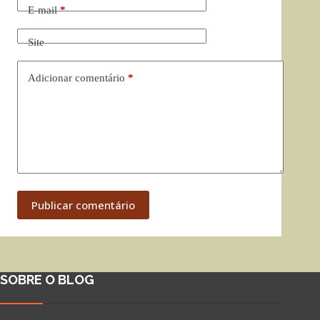
E-mail
*
Site
Adicionar comentário
*
Publicar comentário
SOBRE O BLOG