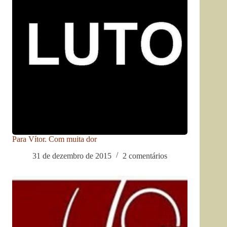
Para Vítor. Com muita dor
31 de dezembro de 2015
2 comentários