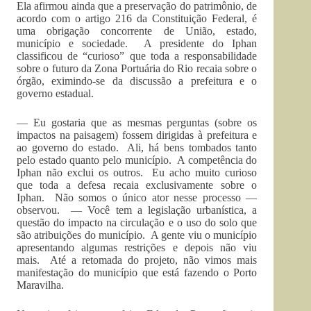
Ela afirmou ainda que a preservação do patrimônio, de
acordo com o artigo 216 da Constituição Federal, é
uma obrigação concorrente de União, estado,
município e sociedade. A presidente do Iphan
classificou de “curioso” que toda a responsabilidade
sobre o futuro da Zona Portuária do Rio recaia sobre o
órgão, eximindo-se da discussão a prefeitura e o
governo estadual.
— Eu gostaria que as mesmas perguntas (sobre os
impactos na paisagem) fossem dirigidas à prefeitura e
ao governo do estado. Ali, há bens tombados tanto
pelo estado quanto pelo município. A competência do
Iphan não exclui os outros. Eu acho muito curioso
que toda a defesa recaia exclusivamente sobre o
Iphan. Não somos o único ator nesse processo —
observou. — Você tem a legislação urbanística, a
questão do impacto na circulação e o uso do solo que
são atribuições do município. A gente viu o município
apresentando algumas restrições e depois não viu
mais. Até a retomada do projeto, não vimos mais
manifestação do município que está fazendo o Porto
Maravilha.