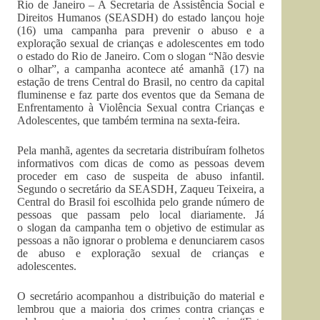
Rio de Janeiro – A Secretaria de Assistência Social e
Direitos Humanos (SEASDH) do estado lançou hoje
(16) uma campanha para prevenir o abuso e a
exploração sexual de crianças e adolescentes em todo
o estado do Rio de Janeiro. Com o slogan “Não desvie
o olhar”, a campanha acontece até amanhã (17) na
estação de trens Central do Brasil, no centro da capital
fluminense e faz parte dos eventos que da Semana de
Enfrentamento à Violência Sexual contra Crianças e
Adolescentes, que também termina na sexta-feira.
Pela manhã, agentes da secretaria distribuíram folhetos
informativos com dicas de como as pessoas devem
proceder em caso de suspeita de abuso infantil.
Segundo o secretário da SEASDH, Zaqueu Teixeira, a
Central do Brasil foi escolhida pelo grande número de
pessoas que passam pelo local diariamente. Já
o slogan da campanha tem o objetivo de estimular as
pessoas a não ignorar o problema e denunciarem casos
de abuso e exploração sexual de crianças e
adolescentes.
O secretário acompanhou a distribuição do material e
lembrou que a maioria dos crimes contra crianças e