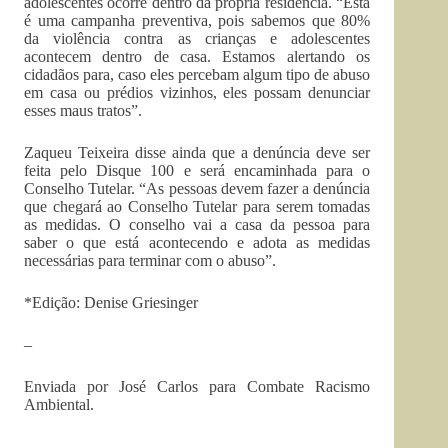
adolescentes ocorre dentro da própria residência. “Esta
é uma campanha preventiva, pois sabemos que 80%
da violência contra as crianças e adolescentes
acontecem dentro de casa. Estamos alertando os
cidadãos para, caso eles percebam algum tipo de abuso
em casa ou prédios vizinhos, eles possam denunciar
esses maus tratos”.
Zaqueu Teixeira disse ainda que a denúncia deve ser
feita pelo Disque 100 e será encaminhada para o
Conselho Tutelar. “As pessoas devem fazer a denúncia
que chegará ao Conselho Tutelar para serem tomadas
as medidas. O conselho vai a casa da pessoa para
saber o que está acontecendo e adota as medidas
necessárias para terminar com o abuso”.
*Edição: Denise Griesinger
–
Enviada por José Carlos para Combate Racismo
Ambiental.