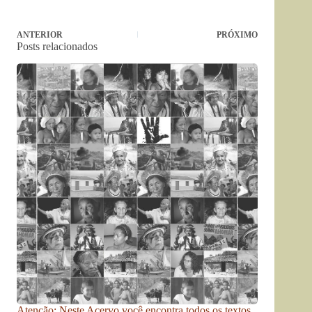
ANTERIOR
PRÓXIMO
Posts relacionados
Atenção: Neste Acervo você encontra todos os textos