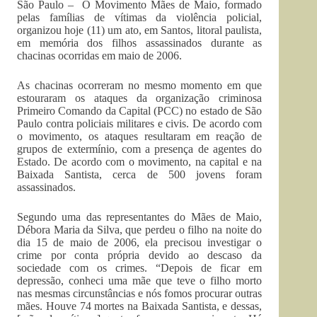
São Paulo – O Movimento Mães de Maio, formado
pelas famílias de vítimas da violência policial,
organizou hoje (11) um ato, em Santos, litoral paulista,
em memória dos filhos assassinados durante as
chacinas ocorridas em maio de 2006.
As chacinas ocorreram no mesmo momento em que
estouraram os ataques da organização criminosa
Primeiro Comando da Capital (PCC) no estado de São
Paulo contra policiais militares e civis. De acordo com
o movimento, os ataques resultaram em reação de
grupos de extermínio, com a presença de agentes do
Estado. De acordo com o movimento, na capital e na
Baixada Santista, cerca de 500 jovens foram
assassinados.
Segundo uma das representantes do Mães de Maio,
Débora Maria da Silva, que perdeu o filho na noite do
dia 15 de maio de 2006, ela precisou investigar o
crime por conta própria devido ao descaso da
sociedade com os crimes. “Depois de ficar em
depressão, conheci uma mãe que teve o filho morto
nas mesmas circunstâncias e nós fomos procurar outras
mães. Houve 74 mortes na Baixada Santista, e dessas,