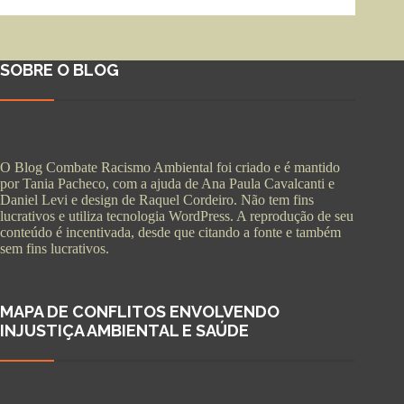
SOBRE O BLOG
O Blog Combate Racismo Ambiental foi criado e é mantido
por Tania Pacheco, com a ajuda de Ana Paula Cavalcanti e
Daniel Levi e design de Raquel Cordeiro. Não tem fins
lucrativos e utiliza tecnologia WordPress. A reprodução de seu
conteúdo é incentivada, desde que citando a fonte e também
sem fins lucrativos.
MAPA DE CONFLITOS ENVOLVENDO
INJUSTIÇA AMBIENTAL E SAÚDE