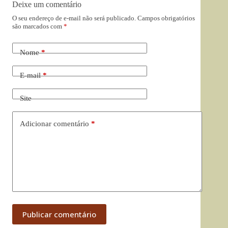
Deixe um comentário
O seu endereço de e-mail não será publicado.
Campos obrigatórios
são marcados com
*
Nome
*
E-mail
*
Site
Adicionar comentário
*
Publicar comentário