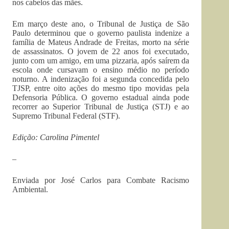
nos cabelos das mães.
Em março deste ano, o Tribunal de Justiça de São
Paulo determinou que o governo paulista indenize a
família de Mateus Andrade de Freitas, morto na série
de assassinatos. O jovem de 22 anos foi executado,
junto com um amigo, em uma pizzaria, após saírem da
escola onde cursavam o ensino médio no período
noturno. A indenização foi a segunda concedida pelo
TJSP, entre oito ações do mesmo tipo movidas pela
Defensoria Pública. O governo estadual ainda pode
recorrer ao Superior Tribunal de Justiça (STJ) e ao
Supremo Tribunal Federal (STF).
Edição: Carolina Pimentel
–
Enviada por José Carlos para Combate Racismo
Ambiental.