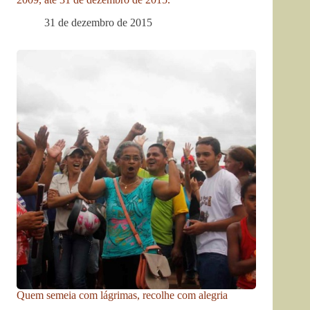
31 de dezembro de 2015
Quem semeia com lágrimas, recolhe com alegria