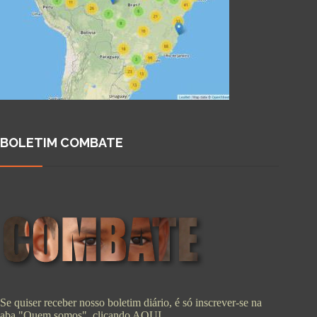
BOLETIM COMBATE
Se quiser receber nosso boletim diário, é só inscrever-se na
aba "Quem somos", clicando
AQUI