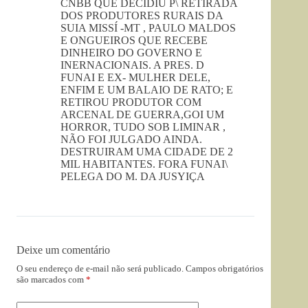
CNBB QUE DECIDIU P\ RETIRADA
DOS PRODUTORES RURAIS DA
SUIA MISSÍ -MT , PAULO MALDOS
E ONGUEIROS QUE RECEBE
DINHEIRO DO GOVERNO E
INERNACIONAIS. A PRES. D
FUNAI E EX- MULHER DELE,
ENFIM E UM BALAIO DE RATO; E
RETIROU PRODUTOR COM
ARCENAL DE GUERRA,GOI UM
HORROR, TUDO SOB LIMINAR ,
NÃO FOI JULGADO AINDA.
DESTRUIRAM UMA CIDADE DE 2
MIL HABITANTES. FORA FUNAI\
PELEGA DO M. DA JUSYIÇA
Deixe um comentário
O seu endereço de e-mail não será publicado.
Campos obrigatórios
são marcados com
*