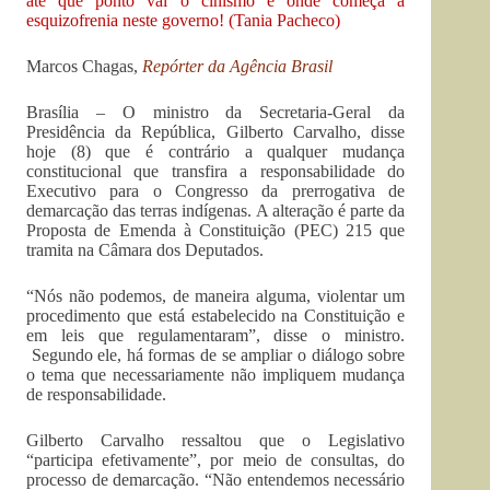
até que ponto vai o cinismo e onde começa a
esquizofrenia neste governo! (Tania Pacheco)
Marcos Chagas,
Repórter da Agência Brasil
Brasília – O ministro da Secretaria-Geral da
Presidência da República, Gilberto Carvalho, disse
hoje (8) que é contrário a qualquer mudança
constitucional que transfira a responsabilidade do
Executivo para o Congresso da prerrogativa de
demarcação das terras indígenas. A alteração é parte da
Proposta de Emenda à Constituição (PEC) 215 que
tramita na Câmara dos Deputados.
“Nós não podemos, de maneira alguma, violentar um
procedimento que está estabelecido na Constituição e
em leis que regulamentaram”, disse o ministro.
Segundo ele, há formas de se ampliar o diálogo sobre
o tema que necessariamente não impliquem mudança
de responsabilidade.
Gilberto Carvalho ressaltou que o Legislativo
“participa efetivamente”, por meio de consultas, do
processo de demarcação. “Não entendemos necessário