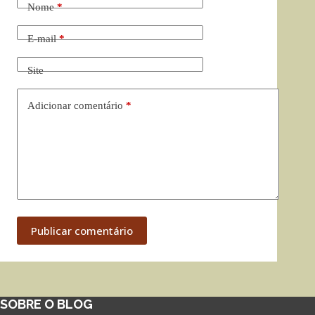
Nome
*
E-mail
*
Site
Adicionar comentário
*
Publicar comentário
SOBRE O BLOG