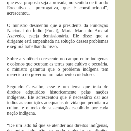
que essa proposta seja aprovada, no sentido de tirar do
Executivo a prerrogativa, que é constitucional”,
acrescentou.
O ministro desmentiu que a presidenta da Fundação
Nacional do Índio (Funai), Marta Maria do Amaral
Azevedo, esteja demissionária. Ele disse que a
dirigente está empenhada na solução desses problemas
e seguirá trabalhando nisso.
Sobre a violência crescente no campo entre indígenas
e colonos que ocupam as terras para cultivo e pecuária,
o ministro garantiu que o problema indígena tem
merecido do governo um tratamento cuidadoso.
Segundo Carvalho, esse é um tema que trata de
direitos adquiridos historicamente pelas nações
indígenas. Ele acrescentou que é necessário dar aos
índios as condições adequadas de vida que permitam a
cultura e o meio de sustentação escolhido por cada
nação indígena.
“De um lado há que se atender aos direitos indígenas,
de outro lado não se pode violentar os direitos