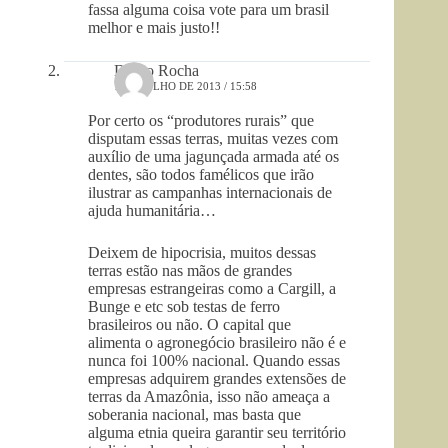
fassa alguma coisa vote para um brasil
melhor e mais justo!!
Diogo Rocha
1 DE JULHO DE 2013 / 15:58
Por certo os “produtores rurais” que
disputam essas terras, muitas vezes com
auxílio de uma jagunçada armada até os
dentes, são todos famélicos que irão
ilustrar as campanhas internacionais de
ajuda humanitária…
Deixem de hipocrisia, muitos dessas
terras estão nas mãos de grandes
empresas estrangeiras como a Cargill, a
Bunge e etc sob testas de ferro
brasileiros ou não. O capital que
alimenta o agronegócio brasileiro não é e
nunca foi 100% nacional. Quando essas
empresas adquirem grandes extensões de
terras da Amazônia, isso não ameaça a
soberania nacional, mas basta que
alguma etnia queira garantir seu território