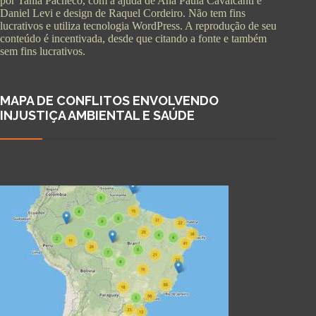
por Tania Pacheco, com a ajuda de Ana Paula Cavalcanti e
Daniel Levi e design de Raquel Cordeiro. Não tem fins
lucrativos e utiliza tecnologia WordPress. A reprodução de seu
conteúdo é incentivada, desde que citando a fonte e também
sem fins lucrativos.
MAPA DE CONFLITOS ENVOLVENDO
INJUSTIÇA AMBIENTAL E SAÚDE