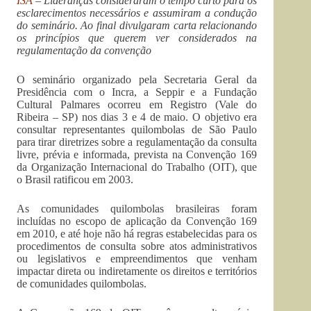
ISA
– Lideranças consideraram o tempo curto para os
esclarecimentos necessários e assumiram a condução
do seminário. Ao final divulgaram carta relacionando
os princípios que querem ver considerados na
regulamentação da convenção
O seminário organizado pela Secretaria Geral da
Presidência com o Incra, a Seppir e a Fundação
Cultural Palmares ocorreu em Registro (Vale do
Ribeira – SP) nos dias 3 e 4 de maio. O objetivo era
consultar representantes quilombolas de São Paulo
para tirar diretrizes sobre a regulamentação da consulta
livre, prévia e informada, prevista na Convenção 169
da Organização Internacional do Trabalho (OIT), que
o Brasil ratificou em 2003.
As comunidades quilombolas brasileiras foram
incluídas no escopo de aplicação da Convenção 169
em 2010, e até hoje não há regras estabelecidas para os
procedimentos de consulta sobre atos administrativos
ou legislativos e empreendimentos que venham
impactar direta ou indiretamente os direitos e territórios
de comunidades quilombolas.