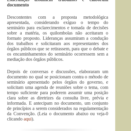
documento
Descontentes com a proposta metodológica
apresentada, considerando exíguo o tempo do
seminário para esclarecimentos e tomada de decisões
sobre a matéria, os quilombolas não aceitaram o
formato proposto. Lideranças assumiram a condução
dos trabalhos e solicitaram aos representantes dos
órgãos públicos que se retirassem, para que o debate e
os encaminhamentos do seminário ocorressem sem a
mediação dos órgãos públicos.
Depois de conversas e discussões, elaboraram um
documento no qual se posicionam contra o método de
seminário apresentado pelos órgãos do governo, e
solicitam uma agenda de reuniões sobre o tema, com
tempo suficiente para poderem assumir uma posição
clara sobre as diretrizes da consulta livre, prévia e
informada. E antecipam no documento, um conjunto
de princípios a serem considerados na regulamentação
da Convenção. (Leia o documento abaixo ou veja-0
clicando
aqui
).