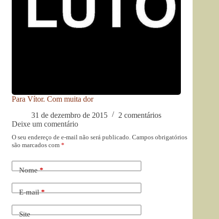
Para Vítor. Com muita dor
31 de dezembro de 2015
2 comentários
Deixe um comentário
O seu endereço de e-mail não será publicado.
Campos obrigatórios
são marcados com
*
Nome
*
E-mail
*
Site