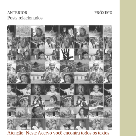
ANTERIOR
PRÓXIMO
Posts relacionados
Atenção: Neste Acervo você encontra todos os textos