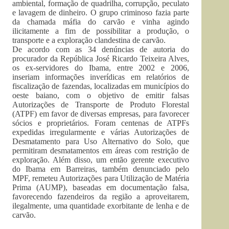
ambiental, formação de quadrilha, corrupção, peculato
e lavagem de dinheiro. O grupo criminoso fazia parte
da chamada máfia do carvão e vinha agindo
ilicitamente a fim de possibilitar a produção, o
transporte e a exploração clandestina de carvão.
De acordo com as 34 denúncias de autoria do
procurador da República José Ricardo Teixeira Alves,
os ex-servidores do Ibama, entre 2002 e 2006,
inseriam informações inverídicas em relatórios de
fiscalização de fazendas, localizadas em municípios do
oeste baiano, com o objetivo de emitir falsas
Autorizações de Transporte de Produto Florestal
(ATPF) em favor de diversas empresas, para favorecer
sócios e proprietários. Foram centenas de ATPFs
expedidas irregularmente e várias Autorizações de
Desmatamento para Uso Alternativo do Solo, que
permitiram desmatamentos em áreas com restrição de
exploração. Além disso, um então gerente executivo
do Ibama em Barreiras, também denunciado pelo
MPF, remeteu Autorizações para Utilização de Matéria
Prima (AUMP), baseadas em documentação falsa,
favorecendo fazendeiros da região a aproveitarem,
ilegalmente, uma quantidade exorbitante de lenha e de
carvão.