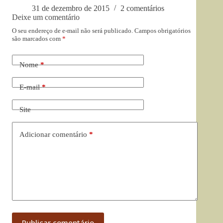
31 de dezembro de 2015
2 comentários
Deixe um comentário
O seu endereço de e-mail não será publicado.
Campos obrigatórios
são marcados com
*
Nome
*
E-mail
*
Site
Adicionar comentário
*
Publicar comentário