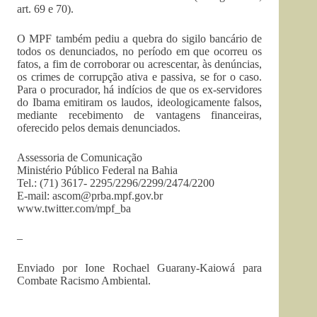
art. 69 e 70).
O MPF também pediu a quebra do sigilo bancário de
todos os denunciados, no período em que ocorreu os
fatos, a fim de corroborar ou acrescentar, às denúncias,
os crimes de corrupção ativa e passiva, se for o caso.
Para o procurador, há indícios de que os ex-servidores
do Ibama emitiram os laudos, ideologicamente falsos,
mediante recebimento de vantagens financeiras,
oferecido pelos demais denunciados.
Assessoria de Comunicação
Ministério Público Federal na Bahia
Tel.: (71) 3617- 2295/2296/2299/2474/2200
E-mail:
ascom@prba.mpf.gov.br
www.twitter.com/mpf_ba
–
Enviado por Ione Rochael Guarany-Kaiowá para
Combate Racismo Ambiental.