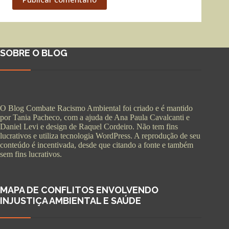
SOBRE O BLOG
O Blog Combate Racismo Ambiental foi criado e é mantido
por Tania Pacheco, com a ajuda de Ana Paula Cavalcanti e
Daniel Levi e design de Raquel Cordeiro. Não tem fins
lucrativos e utiliza tecnologia WordPress. A reprodução de seu
conteúdo é incentivada, desde que citando a fonte e também
sem fins lucrativos.
MAPA DE CONFLITOS ENVOLVENDO
INJUSTIÇA AMBIENTAL E SAÚDE