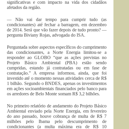
significativas e com impacto na vida dos cidadãos
afetados da região.
— Não vai dar tempo para cumprir tudo (as
condicionantes) até fechar a barragem, em dezembro
de 2014. Será que vão fazer depois de tudo pronto? —
pergunta Biviany Rojas, advogada do ISA.
Perguntada sobre aspectos específicos do cumprimento
das condicionantes, a Norte Energia limitou-se a
responder ao GLOBO “que as ações previstas no
Projeto Básico Ambiental (PBA) estão sendo
cumpridas, estando já contratadas ou em fase de
contratação.” A empresa informou, ainda, que foi
investido até o momento nessas atividades cerca de R$
1 bilhão. Segundo o BNDES, apenas os investimentos
em ações socioambientais financiados pelo banco para
os arredores de Belo Monte somam R$ 3,2 bilhões.
No primeiro relatório de andamento do Projeto Básico
Ambiental enviado pela Norte Energia, em fevereiro
do ano passado, houve cobrança de multa de R$ 7
milhões pelo Ibama pelo descumprimento de
condicionantes (a multa máxima era de R$ 10