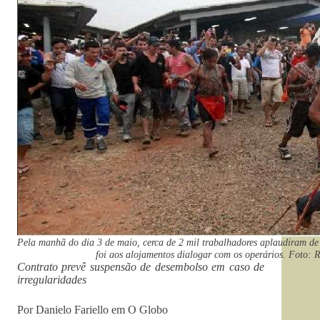
Pela manhã do dia 3 de maio, cerca de 2 mil trabalhadores aplaudiram de
foi aos alojamentos dialogar com os operários. Foto: R
Contrato prevê suspensão de desembolso em caso de
irregularidades
Por Danielo Fariello em O Globo