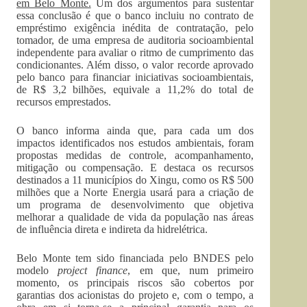
em Belo Monte.
Um dos argumentos para sustentar
essa conclusão é que o banco incluiu no contrato de
empréstimo exigência inédita de contratação, pelo
tomador, de uma empresa de auditoria socioambiental
independente para avaliar o ritmo de cumprimento das
condicionantes. Além disso, o valor recorde aprovado
pelo banco para financiar iniciativas socioambientais,
de R$ 3,2 bilhões, equivale a 11,2% do total de
recursos emprestados.
O banco informa ainda que, para cada um dos
impactos identificados nos estudos ambientais, foram
propostas medidas de controle, acompanhamento,
mitigação ou compensação. E destaca os recursos
destinados a 11 municípios do Xingu, como os R$ 500
milhões que a Norte Energia usará para a criação de
um programa de desenvolvimento que objetiva
melhorar a qualidade de vida da população nas áreas
de influência direta e indireta da hidrelétrica.
Belo Monte tem sido financiada pelo BNDES pelo
modelo
project finance
, em que, num primeiro
momento, os principais riscos são cobertos por
garantias dos acionistas do projeto e, com o tempo, a