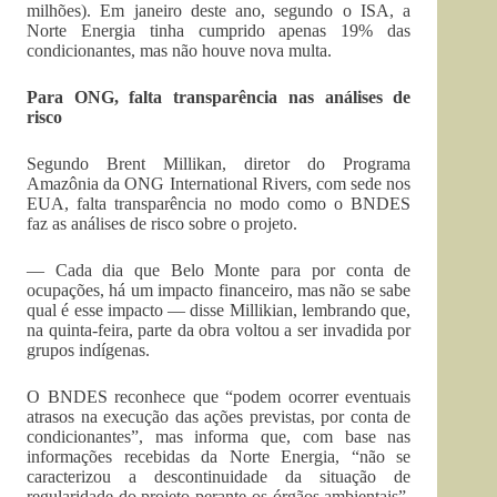
milhões). Em janeiro deste ano, segundo o ISA, a
Norte Energia tinha cumprido apenas 19% das
condicionantes, mas não houve nova multa.
Para ONG, falta transparência nas análises de
risco
Segundo Brent Millikan, diretor do Programa
Amazônia da ONG International Rivers, com sede nos
EUA, falta transparência no modo como o BNDES
faz as análises de risco sobre o projeto.
— Cada dia que Belo Monte para por conta de
ocupações, há um impacto financeiro, mas não se sabe
qual é esse impacto — disse Millikian, lembrando que,
na quinta-feira, parte da obra voltou a ser invadida por
grupos indígenas.
O BNDES reconhece que “podem ocorrer eventuais
atrasos na execução das ações previstas, por conta de
condicionantes”, mas informa que, com base nas
informações recebidas da Norte Energia, “não se
caracterizou a descontinuidade da situação de
regularidade do projeto perante os órgãos ambientais”.