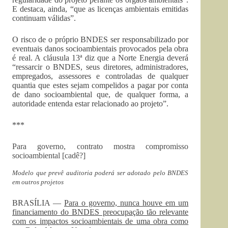
E destaca, ainda, “que as licenças ambientais emitidas
continuam válidas”.
O risco de o próprio BNDES ser responsabilizado por
eventuais danos socioambientais provocados pela obra
é real. A cláusula 13ª diz que a Norte Energia deverá
“ressarcir o BNDES, seus diretores, administradores,
empregados, assessores e controladas de qualquer
quantia que estes sejam compelidos a pagar por conta
de dano socioambiental que, de qualquer forma, a
autoridade entenda estar relacionado ao projeto”.
***
Para governo, contrato mostra compromisso
socioambiental [cadê?]
Modelo que prevê auditoria poderá ser adotado pelo BNDES
em outros projetos
BRASÍLIA —
Para o governo, nunca houve em um
financiamento do BNDES preocupação tão relevante
com os impactos socioambientais de uma obra como