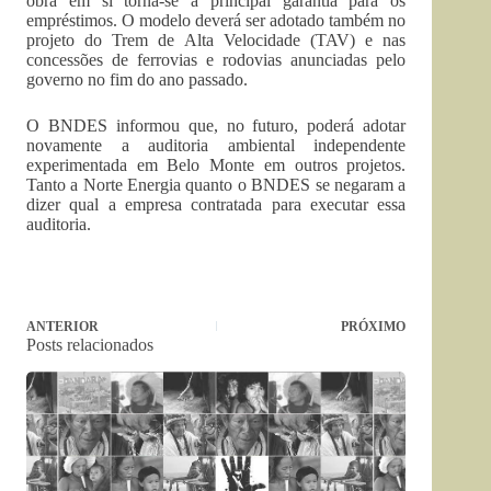
obra em si torna-se a principal garantia para os
empréstimos. O modelo deverá ser adotado também no
projeto do Trem de Alta Velocidade (TAV) e nas
concessões de ferrovias e rodovias anunciadas pelo
governo no fim do ano passado.
O BNDES informou que, no futuro, poderá adotar
novamente a auditoria ambiental independente
experimentada em Belo Monte em outros projetos.
Tanto a Norte Energia quanto o BNDES se negaram a
dizer qual a empresa contratada para executar essa
auditoria.
ANTERIOR
PRÓXIMO
Posts relacionados