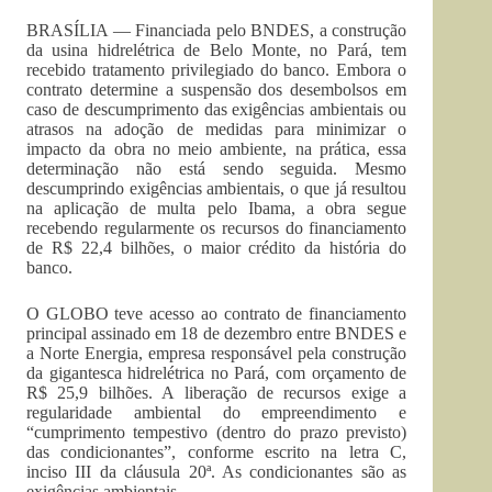
BRASÍLIA — Financiada pelo BNDES, a construção
da usina hidrelétrica de Belo Monte, no Pará, tem
recebido tratamento privilegiado do banco. Embora o
contrato determine a suspensão dos desembolsos em
caso de descumprimento das exigências ambientais ou
atrasos na adoção de medidas para minimizar o
impacto da obra no meio ambiente, na prática, essa
determinação não está sendo seguida. Mesmo
descumprindo exigências ambientais, o que já resultou
na aplicação de multa pelo Ibama, a obra segue
recebendo regularmente os recursos do financiamento
de R$ 22,4 bilhões, o maior crédito da história do
banco.
O GLOBO teve acesso ao contrato de financiamento
principal assinado em 18 de dezembro entre BNDES e
a Norte Energia, empresa responsável pela construção
da gigantesca hidrelétrica no Pará, com orçamento de
R$ 25,9 bilhões. A liberação de recursos exige a
regularidade ambiental do empreendimento e
“cumprimento tempestivo (dentro do prazo previsto)
das condicionantes”, conforme escrito na letra C,
inciso III da cláusula 20ª. As condicionantes são as
exigências ambientais.