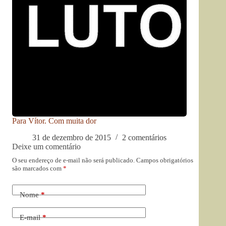
Para Vítor. Com muita dor
31 de dezembro de 2015
2 comentários
Deixe um comentário
O seu endereço de e-mail não será publicado.
Campos obrigatórios
são marcados com
*
Nome
*
E-mail
*