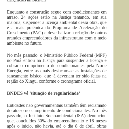
Enquanto a construção segue com condicionantes em
atraso, 24 ações estão na Justiça tentando, em sua
maioria, suspender a licença ambiental dessa obra, que
é a mais polêmica do Programa de Aceleração do
Crescimento (PAC) e deve balizar a relação de outros
grandes empreendedores da infraestrutura com o meio
ambiente no futuro.
No mês passado, o Ministério Público Federal (MPF)
no Pará entrou na Justiça para suspender a licença e
cobrar o cumprimento de condicionantes pela Norte
Energia, entre as quais destacam-se as instalações de
saneamento básico, que já deveriam ter sido feitas na
região do Xingu, conforme o cronograma oficial.
BNDES vê ‘situação de regularidade’
Entidades não governamentais também têm reclamado
do atraso no cumprimento de condicionantes. No mês
passado, o Instituto Socioambiental (ISA) denunciou
que, concluídos 30% do empreendimento e 16 meses
após o início, não havia, até o dia 8 de abril, obras