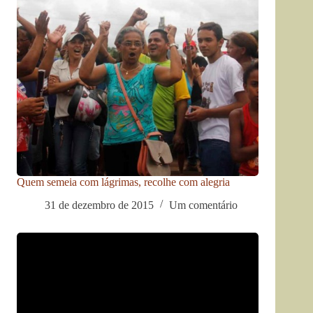
Quem semeia com lágrimas, recolhe com alegria
31 de dezembro de 2015
Um comentário