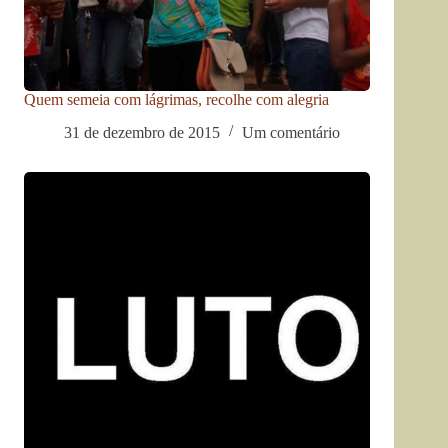
Quem semeia com lágrimas, recolhe com alegria
31 de dezembro de 2015
Um comentário