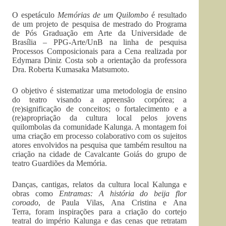
O espetáculo
Memórias de um Quilombo
é resultado
de um projeto de pesquisa de mestrado do Programa
de Pós Graduação em Arte da Universidade de
Brasília – PPG-Arte/UnB na linha de pesquisa
Processos Composicionais para a Cena realizada por
Edymara Diniz Costa sob a orientação da professora
Dra. Roberta Kumasaka Matsumoto.
O objetivo é sistematizar uma metodologia de ensino
do teatro visando a apreensão corpórea; a
(re)significação de conceitos; o fortalecimento e a
(re)apropriação da cultura local pelos jovens
quilombolas da comunidade Kalunga. A montagem foi
uma criação em processo colaborativo com os sujeitos
atores envolvidos na pesquisa que também resultou na
criação na cidade de Cavalcante Goiás do grupo de
teatro Guardiões da Memória.
Danças, cantigas, relatos da cultura local Kalunga e
obras como
Entramas: A história do beija flor
coroado
, de Paula Vilas, Ana Cristina e Ana
Terra, foram inspirações para a criação do cortejo
teatral do império Kalunga e das cenas que retratam