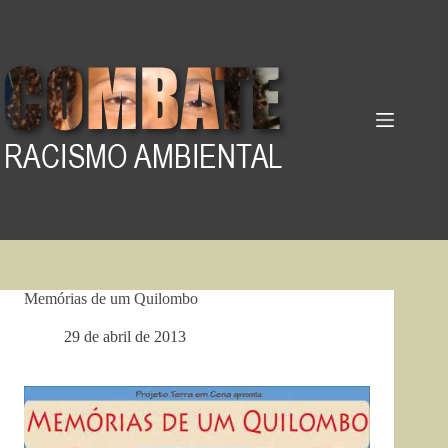
Pular
para
o
conteúdo
Memórias de um Quilombo
29 de abril de 2013