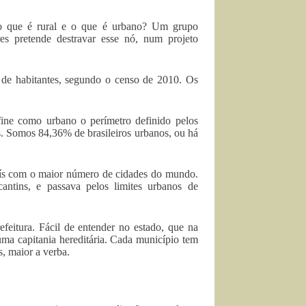
 o que é rural e o que é urbano? Um grupo
s pretende destravar esse nó, num projeto
de habitantes, segundo o censo de 2010. Os
ine como urbano o perímetro definido pelos
tes. Somos 84,36% de brasileiros urbanos, ou há
país com o maior número de cidades do mundo.
ntins, e passava pelos limites urbanos de
feitura. Fácil de entender no estado, que na
ma capitania hereditária. Cada município tem
s, maior a verba.