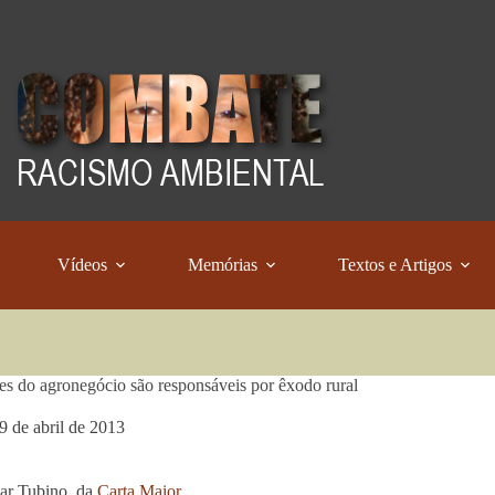
Vídeos
Memórias
Textos e Artigos
ses do agronegócio são responsáveis por êxodo rural
9 de abril de 2013
ar Tubino, da
Carta Maior