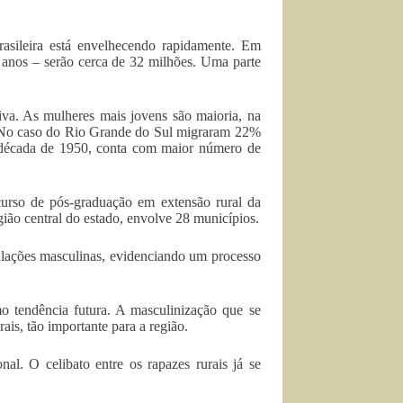
asileira está envelhecendo rapidamente. Em
 anos – serão cerca de 32 milhões. Uma parte
iva. As mulheres mais jovens são maioria, na
. No caso do Rio Grande do Sul migraram 22%
 década de 1950, conta com maior número de
curso de pós-graduação em extensão rural da
ião central do estado, envolve 28 municípios.
ulações masculinas, evidenciando um processo
 tendência futura. A masculinização que se
ais, tão importante para a região.
l. O celibato entre os rapazes rurais já se