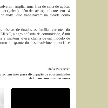
esolveram ampliar uma área de cana-de-açúcar
ier (geleia), além de cachaça e licores em 14
s de volta, que trabalhavam na cidade como
s básicas destinadas as famílias carentes do
PERAC, a agroindústria da comunidade, é um
nesa e mantém viva a chama de um modelo de
 como integrante do desenvolvimento social e
PRÓXIMO
POST
iotec tem área para divulgação de oportunidades
de financiamentos nacionais