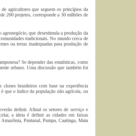
 de agricultores que seguem os princípios da
de 200 projetos, corresponde a 30 milhões de
o agronegócio, que desestimula a produção da
s comunidades tradicionais. No mundo cerca de
gremes ou terras inadequadas para produção de
camponesa? Se depender das estatísticas, como
almente urbano. Uma discussão que também foi
os clones brasileiros com base na experiência
é que o índice da população não agrícola, ou
rão definir. Afinal os setores de serviço e
elar, a ideia é definir as cidades em faixas
s – Amazônia, Pantanal, Pampa, Caatinga, Mata