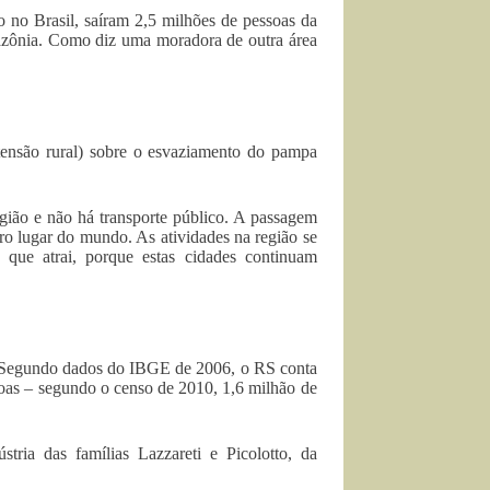
 no Brasil, saíram 2,5 milhões de pessoas da
mazônia. Como diz uma moradora de outra área
tensão rural) sobre o esvaziamento do pampa
egião e não há transporte público. A passagem
o lugar do mundo. As atividades na região se
que atrai, porque estas cidades continuam
ia. Segundo dados do IBGE de 2006, o RS conta
oas – segundo o censo de 2010, 1,6 milhão de
tria das famílias Lazzareti e Picolotto, da