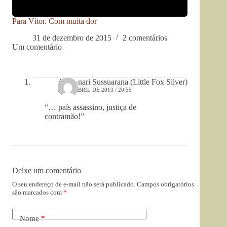
Para Vítor. Com muita dor
31 de dezembro de 2015
2 comentários
Um comentário
Adda-nari Sussuarana (Little Fox Silver)
27 DE ABRIL DE 2013 / 20:55
“… país assassino, justiça de
contramão!”
Deixe um comentário
O seu endereço de e-mail não será publicado.
Campos obrigatórios
são marcados com
*
Nome
*