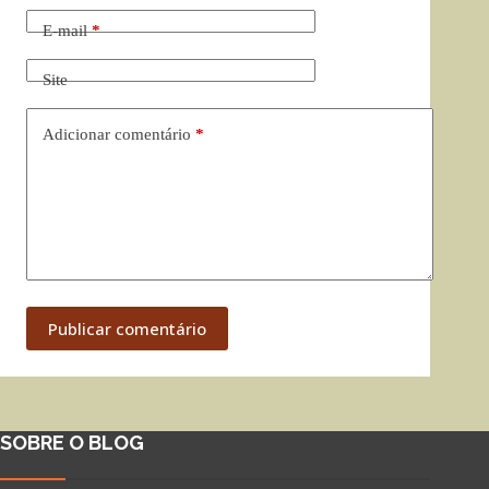
E-mail
*
Site
Adicionar comentário
*
Publicar comentário
SOBRE O BLOG