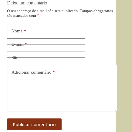
Deixe um comentário
O seu endereço de e-mail não será publicado.
Campos obrigatórios
são marcados com
*
Nome
*
E-mail
*
Site
Adicionar comentário
*
Publicar comentário