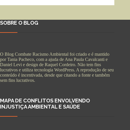
SOBRE O BLOG
O Blog Combate Racismo Ambiental foi criado e é mantido
por Tania Pacheco, com a ajuda de Ana Paula Cavalcanti e
Daniel Levi e design de Raquel Cordeiro. Não tem fins
lucrativos e utiliza tecnologia WordPress. A reprodução de seu
conteúdo é incentivada, desde que citando a fonte e também
sem fins lucrativos.
MAPA DE CONFLITOS ENVOLVENDO
INJUSTIÇA AMBIENTAL E SAÚDE