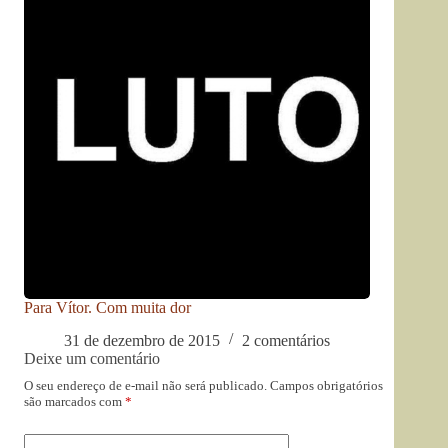
Para Vítor. Com muita dor
31 de dezembro de 2015
2 comentários
Deixe um comentário
O seu endereço de e-mail não será publicado.
Campos obrigatórios
são marcados com
*