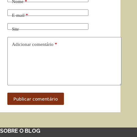
Nome
*
E-mail
*
Site
Adicionar comentário
*
Publicar comentário
SOBRE O BLOG