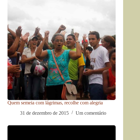
Quem semeia com lágrimas, recolhe com alegria
31 de dezembro de 2015
Um comentário