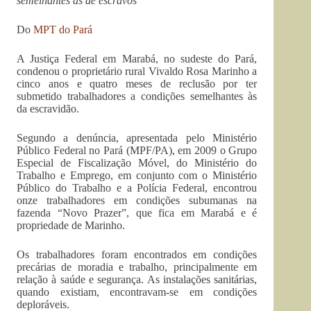
semelhantes às de escravos
Do
MPT do Pará
A Justiça Federal em Marabá, no sudeste do Pará,
condenou o proprietário rural Vivaldo Rosa Marinho a
cinco anos e quatro meses de reclusão por ter
submetido trabalhadores a condições semelhantes às
da escravidão.
Segundo a denúncia, apresentada pelo Ministério
Público Federal no Pará (MPF/PA), em 2009 o Grupo
Especial de Fiscalização Móvel, do Ministério do
Trabalho e Emprego, em conjunto com o Ministério
Público do Trabalho e a Polícia Federal, encontrou
onze trabalhadores em condições subumanas na
fazenda “Novo Prazer”, que fica em Marabá e é
propriedade de Marinho.
Os trabalhadores foram encontrados em condições
precárias de moradia e trabalho, principalmente em
relação à saúde e segurança. As instalações sanitárias,
quando existiam, encontravam-se em condições
deploráveis.