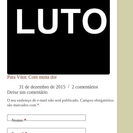
Para Vítor. Com muita dor
31 de dezembro de 2015
2 comentários
Deixe um comentário
O seu endereço de e-mail não será publicado.
Campos obrigatórios
são marcados com
*
Nome
*