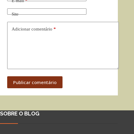
E-mail
*
Site
Adicionar comentário
*
Publicar comentário
SOBRE O BLOG