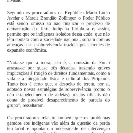
invasão.
Segundo os procuradores da República Mário Lúcio
Avelar e Marcia Brandão Zollinger, o Poder Público
está sendo omisso ao não finalizar o processo de
demarcação da Terra Indígena Piripkura e, assim,
permite que os indígenas isolados dessa etnia, que não
têm contato com a sociedade nacional, sofram com as
ameaças a sua sobrevivência trazidas pelas frentes de
expansão econômica.
“Nota-se que a mora, isto é, a omissão da Funai
arrasta-se por quase três décadas, trazendo graves
implicações à fruição de direitos fundamentais, como a
vida e a integridade física e cultural dos Piripkura.
Tanto isso é certo que, a despeito de terem, por si,
adotado novas estratégias de sobrevivência (como o
não estabelecimento de aldeias), relatos oficiais dão
conta de possível desaparecimento de parcela do
grupo”, ressaltaram.
Os procuradores relatam também que os problemas
gerados aos indígenas vão além da questão da perda
territorial e apontam a necessidade de intervenção