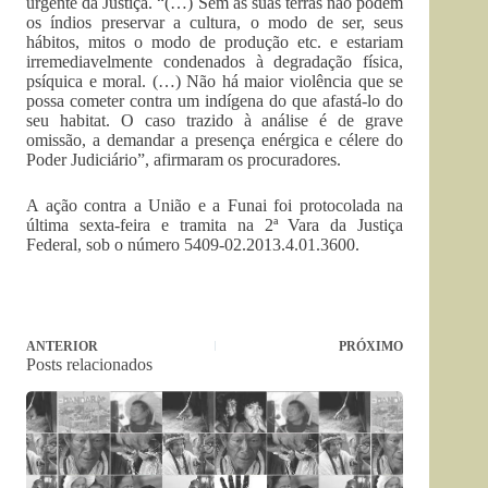
urgente da Justiça. “(…) Sem as suas terras não podem
os índios preservar a cultura, o modo de ser, seus
hábitos, mitos o modo de produção etc. e estariam
irremediavelmente condenados à degradação física,
psíquica e moral. (…) Não há maior violência que se
possa cometer contra um indígena do que afastá-lo do
seu habitat. O caso trazido à análise é de grave
omissão, a demandar a presença enérgica e célere do
Poder Judiciário”, afirmaram os procuradores.
A ação contra a União e a Funai foi protocolada na
última sexta-feira e tramita na 2ª Vara da Justiça
Federal, sob o número 5409-02.2013.4.01.3600.
ANTERIOR
PRÓXIMO
Posts relacionados