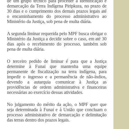
de um grupo técnico para proceder a identificação e
demarcação da Terra Indígena Piripkura, no prazo de
30 dias e o cumprimento dos demais prazos legais até
o encaminhamento do processo administrativo ao
Ministério da Justiça, sob pena de multa diária.
A segunda liminar requerida pelo MPF busca obrigar o
Ministério da Justiça a decidir sobre o caso, em até 30
dias após o recebimento do processo, também sob
pena de multa diária.
O terceiro pedido de liminar é para que a Justiça
determine à Funai que mantenha uma equipe
permanente de fiscalização na terra indígena, para
impedir o ingresso e a permanência de não-índios,
devendo a autarquia comunicar à Justiça as
providências de ordem administrativa e financeiras
necessárias ao exercício dessas atividades.
No julgamento do mérito da ação, o MPF quer que
seja determinada à Funai e à União que concluam o
processo administrativo de demarcação e delimitação
das terras dentro dos prazos legais.