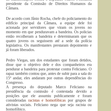
presidente da Comissão de Direitos Humanos da
Câmara.
De acordo com Jânio Rocha, chefe do policiamento do
edifício principal da Câmara, a equipe dele foi
acionada por servidores que viram os jovens no
momento em que penduravam a bandeira. Os policias
então recolheram a bandeira e determinaram que os
quatro jovens os seguissem até a sede da polícia
legislativa. Os manifestantes prestaram depoimento e
já foram liberados.
Pedro Viegas, um dos estudantes que foram detidos,
disse que o objetivo dele e dos companheiros era
pendurar a bandeira para protestar contra Feliciano. O
rapaz também contou que, antes de subir para a sala do
15º andar, eles andaram por outras dependências do
Congresso.
A presença do deputado Marco Feliciano na
presidência da comissão é contestada devido a
posições que ele assumiu publicamente e foram
consideradas
racistas e homofóbicas
por grupos de
ativistas sociais. Feliciano nega que seja racista ou
homofóbico.