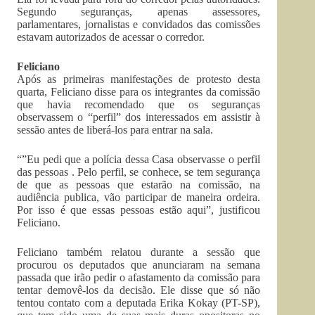
Segundo seguranças, apenas assessores,
parlamentares, jornalistas e convidados das comissões
estavam autorizados de acessar o corredor.
Feliciano
Após as primeiras manifestações de protesto desta
quarta, Feliciano disse para os integrantes da comissão
que havia recomendado que os seguranças
observassem o “perfil” dos interessados em assistir à
sessão antes de liberá-los para entrar na sala.
“”Eu pedi que a polícia dessa Casa observasse o perfil
das pessoas . Pelo perfil, se conhece, se tem segurança
de que as pessoas que estarão na comissão, na
audiência publica, vão participar de maneira ordeira.
Por isso é que essas pessoas estão aqui”, justificou
Feliciano.
Feliciano também relatou durante a sessão que
procurou os deputados que anunciaram na semana
passada que irão pedir o afastamento da comissão para
tentar demovê-los da decisão. Ele disse que só não
tentou contato com a deputada Erika Kokay (PT-SP),