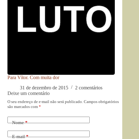
Para Vítor. Com muita dor
31 de dezembro de 2015
2 comentários
Deixe um comentário
O seu endereço de e-mail não será publicado.
Campos obrigatórios
são marcados com
*
Nome
*
E-mail
*