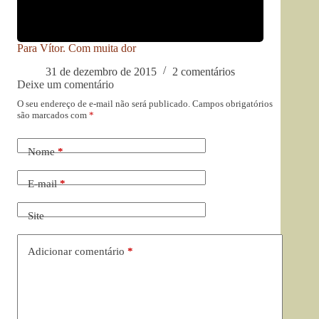
Para Vítor. Com muita dor
31 de dezembro de 2015
2 comentários
Deixe um comentário
O seu endereço de e-mail não será publicado.
Campos obrigatórios
são marcados com
*
Nome
*
E-mail
*
Site
Adicionar comentário
*