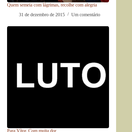
Quem semeia com lágrimas, recolhe com alegria
31 de dezembro de 2015
Um comentário
Para Vítor. Com muita dor