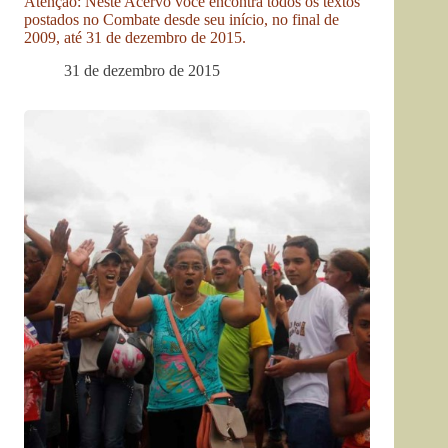
Atenção: Neste Acervo você encontra todos os textos
postados no Combate desde seu início, no final de
2009, até 31 de dezembro de 2015.
31 de dezembro de 2015