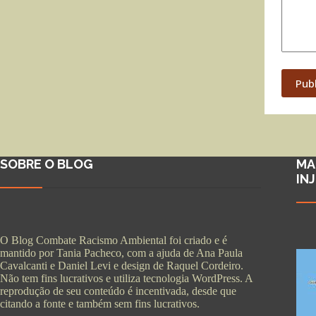
Pub
SOBRE O BLOG
MA
IN
O Blog Combate Racismo Ambiental foi criado e é
mantido por Tania Pacheco, com a ajuda de Ana Paula
Cavalcanti e Daniel Levi e design de Raquel Cordeiro.
Não tem fins lucrativos e utiliza tecnologia WordPress. A
reprodução de seu conteúdo é incentivada, desde que
citando a fonte e também sem fins lucrativos.