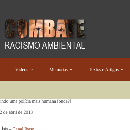
Vídeos
Memórias
Textos e Artigos
indo uma polícia mais humana [onde?]
2 de abril de 2013
 Ísis –
Canal Ibase