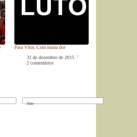
e
Para Vítor. Com muita dor
31 de dezembro de 2015
2 comentários
Site