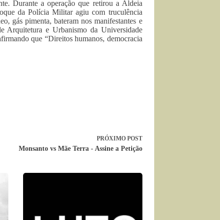
ente. Durante a operação que retirou a Aldeia
ue da Polícia Militar agiu com truculência
eo, gás pimenta, bateram nos manifestantes e
 de Arquitetura e Urbanismo da Universidade
 afirmando que “Direitos humanos, democracia
PRÓXIMO
POST
Monsanto vs Mãe Terra - Assine a Petição