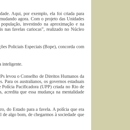
edade. Aqui, por exemplo, ela foi criada para
tá mudando agora. Com o projeto das Unidades
 população, investindo na aproximação e na
is nas favelas cariocas”, realizado no Núcleo
ções Policiais Especiais (Bope), concorda com
 inteligente.
UPPs levou o Conselho de Direitos Humanos da
. Para os australianos, os governos estaduais
e Polícia Pacificadora (UPP) criada no Rio de
, acredita que essa mudança na mentalidade
, do Estado para a favela. A polícia que era
nal de algo bom, de chegarmos à sociedade que