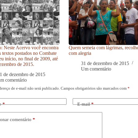
: Neste Acervo você encontra
Quem semeia com lágrimas, recolh
s textos postados no Combate
com alegria
u início, no final de 2009, até
31 de dezembro de 2015
ezembro de 2015.
Um comentário
1 de dezembro de 2015
um comentário
dereço de e-mail não será publicado.
Campos obrigatórios são marcados com
*
e
*
E-mail
*
onar comentário
*