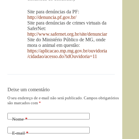
Site para denúncias da PF:
http://denuncia.pf.gov.br/
Site para denúncias de crimes virtuais da
SaferNet:
http://www.safernet.org.br/site/denunciar
Site do Ministério Público de MG, onde
mora o animal em questão:
https://aplicacao.mp.mg.gov.br/ouvidoria
/cidadao/acesso.do?idOuvidoria=11
Deixe um comentário
O seu endereço de e-mail não será publicado.
Campos obrigatórios
são marcados com
*
Nome
*
E-mail
*