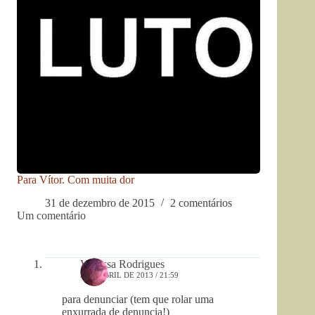
Para Vítor. Com muita dor
31 de dezembro de 2015
2 comentários
Um comentário
Vanessa Rodrigues
5 DE ABRIL DE 2013 / 21:59
para denunciar (tem que rolar uma
enxurrada de denuncia!)