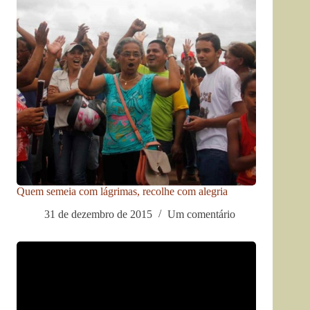
Quem semeia com lágrimas, recolhe com alegria
31 de dezembro de 2015
Um comentário