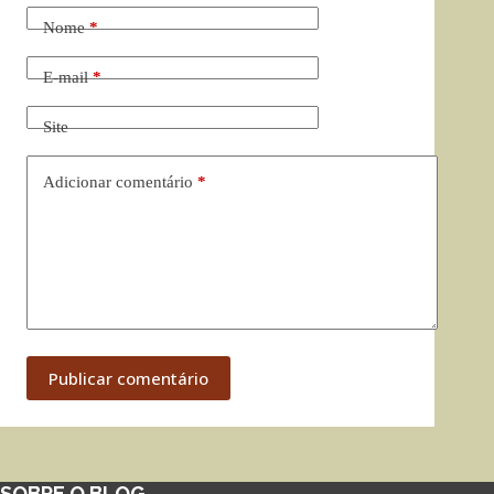
Nome
*
E-mail
*
Site
Adicionar comentário
*
Publicar comentário
SOBRE O BLOG