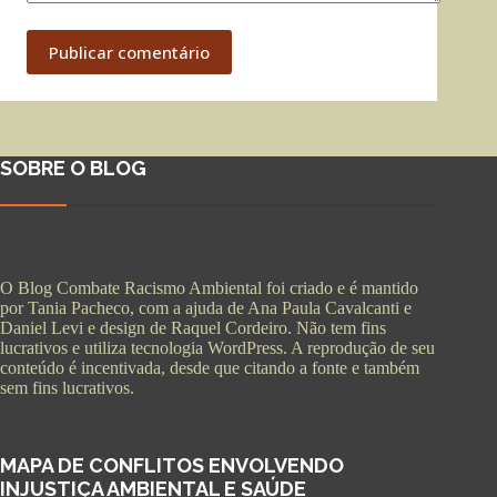
Publicar comentário
SOBRE O BLOG
O Blog Combate Racismo Ambiental foi criado e é mantido
por Tania Pacheco, com a ajuda de Ana Paula Cavalcanti e
Daniel Levi e design de Raquel Cordeiro. Não tem fins
lucrativos e utiliza tecnologia WordPress. A reprodução de seu
conteúdo é incentivada, desde que citando a fonte e também
sem fins lucrativos.
MAPA DE CONFLITOS ENVOLVENDO
INJUSTIÇA AMBIENTAL E SAÚDE