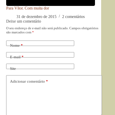
Para Vítor. Com muita dor
31 de dezembro de 2015
2 comentários
Deixe um comentário
O seu endereço de e-mail não será publicado.
Campos obrigatórios
são marcados com
*
Nome
*
E-mail
*
Site
Adicionar comentário
*