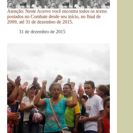
Atenção: Neste Acervo você encontra todos os textos
postados no Combate desde seu início, no final de
2009, até 31 de dezembro de 2015.
31 de dezembro de 2015