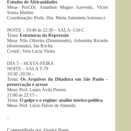
Estudos de Africanidades
Mesa- Prof.Dr. Amailton Magno Azevedo, Victor
Souza Martins
Coordenação: Profa. Dra. Maria Antonieta Antonacci
NOITE – 19:40 às 22:30 – SALA -134-C
Tema:
Estruturas da Repressão
Mesa: Nilo Oliveira (Doutorando), Arleandra Ricardo
(doutoranda), Jan Rocha
Coord.: Vera Lucia Vieira
DIA 5 – SEXTA-FEIRA
NOITE – SALA T-79
19:30 -20:50 –
Tema:
Os Arquivos da Ditadura em São Paulo –
preservação e acesso
Mesa: Prof. Lauro Ávila Pereira
21:00 as 22:15 –
Tema:
O golpe e o regime: análise teórico-política
Mesa: Prof. Lúcio Flávio de Almeida
–
Compartilhada por Alenice Baeta.