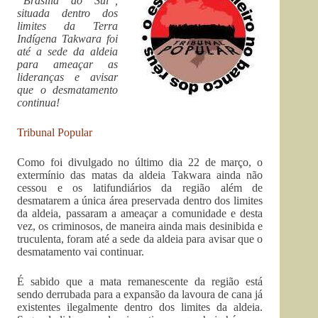
“Brasília do Sul”,
situada dentro dos
limites da Terra
Indígena Takwara foi
até a sede da aldeia
para ameaçar as
lideranças e avisar
que o desmatamento
continua!
Tribunal Popular
Como foi divulgado no último dia 22 de março, o
extermínio das matas da aldeia Takwara ainda não
cessou e os latifundiários da região além de
desmatarem a única área preservada dentro dos limites
da aldeia, passaram a ameaçar a comunidade e desta
vez, os criminosos, de maneira ainda mais desinibida e
truculenta, foram até a sede da aldeia para avisar que o
desmatamento vai continuar.
É sabido que a mata remanescente da região está
sendo derrubada para a expansão da lavoura de cana já
existentes ilegalmente dentro dos limites da aldeia.