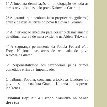
1º A imediata demarcação e homologação de toda as
terras reivindicadas pelo povo Kaiowa e Guarani;
2º A garantia que nenhum falso proprietário (grileiros)
entre e destrua as terras do povo Kaiowa e Guarani;
3º A intervenção imediata para cessar o desmatamento
da última reserva de mata existente na Aldeia Takwara
4º A segurança permanente da Polícia Federal e/ou
Força Nacional nas áreas de retomada do povo
Kaiowa e Guarani;
5º Responsabilidade aos fazendeiros pelos crimes
cometidos e fim da impunidade;
O Tribunal Popular, conclama a todxs xs lutadores do
povo a se unir na luta Guarani Kaiowá e dos povos
indígenas .
Tribunal Popular: o Estado brasileiro no banco
dos réus