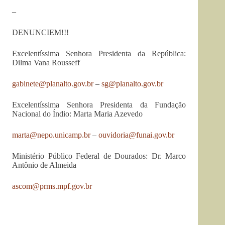
–
DENUNCIEM!!!
Excelentíssima Senhora Presidenta da República:
Dilma Vana Rousseff
gabinete@planalto.gov.br
–
sg@planalto.gov.br
Excelentíssima Senhora Presidenta da Fundação
Nacional do Índio: Marta Maria Azevedo
marta@nepo.unicamp.br
–
ouvidoria@funai.gov.br
Ministério Público Federal de Dourados: Dr. Marco
Antônio de Almeida
ascom@prms.mpf.gov.br