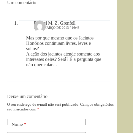
Um comentário
Rachel M. Z. Grenfell
29 DE MARÇO DE 2013 / 16:43
Mas por que mesmo que os Jacintos
Honórios continuam livres, leves e
soltos?
A ação dos jacintos atende somente aos
interesses deles? Será? É a pergunta que
não quer calar…
Deixe um comentário
O seu endereço de e-mail não será publicado.
Campos obrigatórios
são marcados com
*
Nome
*