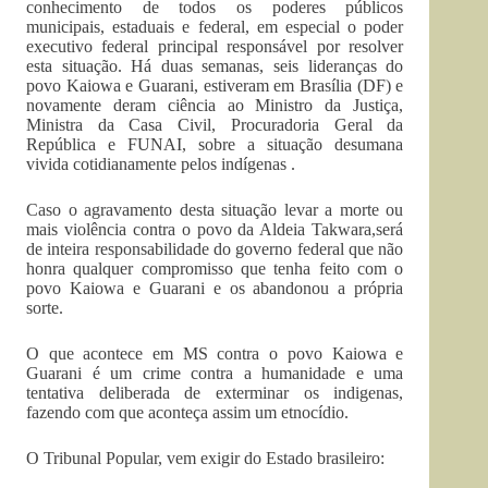
conhecimento de todos os poderes públicos
municipais, estaduais e federal, em especial o poder
executivo federal principal responsável por resolver
esta situação. Há duas semanas, seis lideranças do
povo Kaiowa e Guarani, estiveram em Brasília (DF) e
novamente deram ciência ao Ministro da Justiça,
Ministra da Casa Civil, Procuradoria Geral da
República e FUNAI, sobre a situação desumana
vivida cotidianamente pelos indígenas .
Caso o agravamento desta situação levar a morte ou
mais violência contra o povo da Aldeia Takwara,será
de inteira responsabilidade do governo federal que não
honra qualquer compromisso que tenha feito com o
povo Kaiowa e Guarani e os abandonou a própria
sorte.
O que acontece em MS contra o povo Kaiowa e
Guarani é um crime contra a humanidade e uma
tentativa deliberada de exterminar os indigenas,
fazendo com que aconteça assim um etnocídio.
O Tribunal Popular, vem exigir do Estado brasileiro: