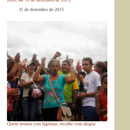
31 de dezembro de 2015
Quem semeia com lágrimas, recolhe com alegria