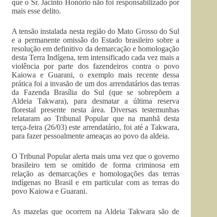
que o Sr. Jacinto Honório não foi responsabilizado por
mais esse delito.
A tensão instalada nesta região do Mato Grosso do Sul
e a permanente omissão do Estado brasileiro sobre a
resolução em definitivo da demarcação e homologação
desta Terra Indígena, tem intensificado cada vez mais a
violência por parte dos fazendeiros contra o povo
Kaiowa e Guarani, o exemplo mais recente dessa
prática foi a invasão de um dos arrendatários das terras
da Fazenda Brasília do Sul (que se sobrepõem a
Aldeia Takwara), para desmatar a última reserva
florestal presente nesta área. Diversas testemunhas
relataram ao Tribunal Popular que na manhã desta
terça-feira (26/03) este arrendatário, foi até a Takwara,
para fazer pessoalmente ameaças ao povo da aldeia.
O Tribunal Popular alerta mais uma vez que o governo
brasileiro tem se omitido de forma criminosa em
relação as demarcações e homologações das terras
indígenas no Brasil e em particular com as terras do
povo Kaiowa e Guarani.
As mazelas que ocorrem na Aldeia Takwara são de