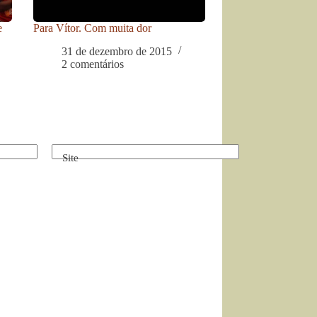
e
Para Vítor. Com muita dor
31 de dezembro de 2015
2 comentários
Site