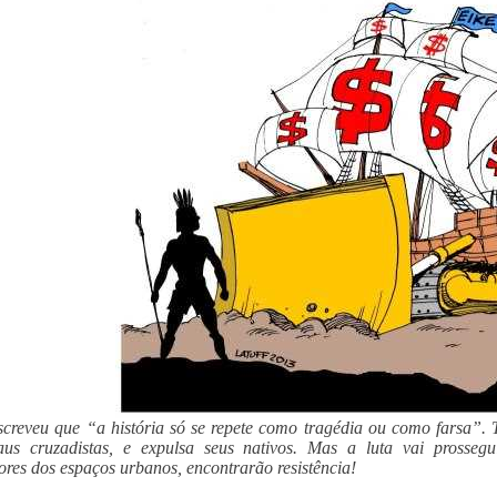
creveu que “a história só se repete como tragédia ou como farsa”.
aus cruzadistas, e expulsa seus nativos. Mas a luta vai prossegu
res dos espaços urbanos, encontrarão resistência!