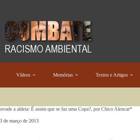
Vídeos
Memórias
Textos e Artigos
invade a aldeia: É assim que se faz uma Copa?, por Chico Alencar*
3 de março de 2013