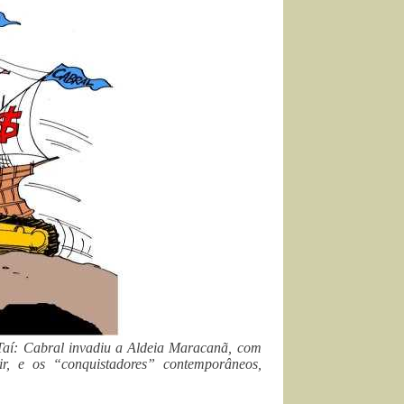
 Taí: Cabral invadiu a Aldeia Maracanã, com
ir, e os “conquistadores” contemporâneos,