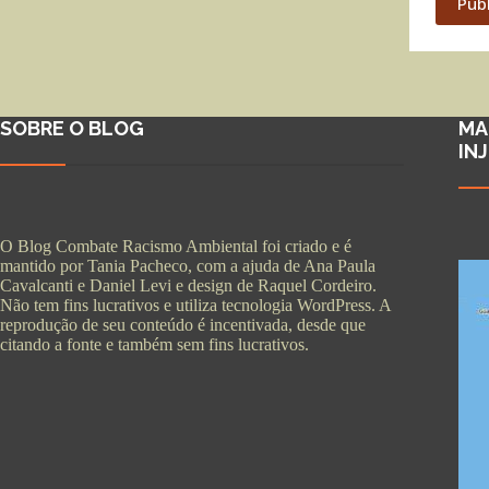
Pub
SOBRE O BLOG
MA
IN
O Blog Combate Racismo Ambiental foi criado e é
mantido por Tania Pacheco, com a ajuda de Ana Paula
Cavalcanti e Daniel Levi e design de Raquel Cordeiro.
Não tem fins lucrativos e utiliza tecnologia WordPress. A
reprodução de seu conteúdo é incentivada, desde que
citando a fonte e também sem fins lucrativos.