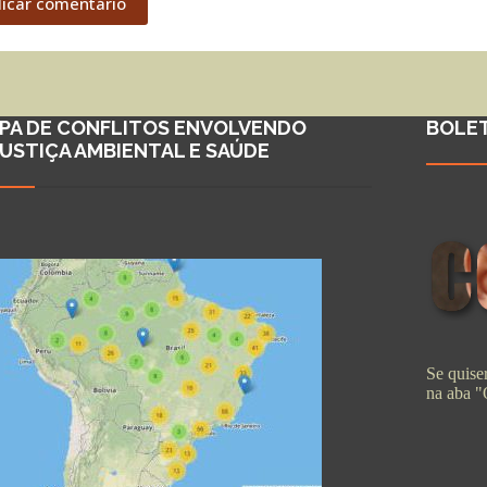
licar comentário
PA DE CONFLITOS ENVOLVENDO
BOLE
JUSTIÇA AMBIENTAL E SAÚDE
Se quiser
na aba 