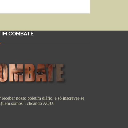
TIM COMBATE
 receber nosso boletim diário, é só inscrever-se
"Quem somos", clicando
AQUI