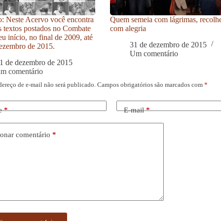
: Neste Acervo você encontra
Quem semeia com lágrimas, recolh
s textos postados no Combate
com alegria
u início, no final de 2009, até
31 de dezembro de 2015
ezembro de 2015.
Um comentário
1 de dezembro de 2015
um comentário
dereço de e-mail não será publicado.
Campos obrigatórios são marcados com
*
e
*
E-mail
*
onar comentário
*