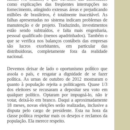
como explicações das freqüentes interrupções no
fornecimento, atingindo extensas áreas e prejudicando
milhões de brasileiros, é totalmente inaceitável. As
falhas apresentadas no sistema indicam problemas de
manutenção e de projeto. Traduzindo, investimentos
estão sendo subtraídos, e falta mais engenharia,
pessoal qualificado (menos apadrinhados). Também o
que se verifica nos balanços contábeis das empresas
são lucros exorbitantes, em particular das
distribuidoras, completamente fora da realidade
nacional.
Devemos deixar de lado o oportunismo político que
assola o país, e resgatar a dignidade de se fazer
política. As urnas de outubro de 2012 mostraram o
quanto à população rejeita a politicagem. Quase 1/3
dos eleitores se recusaram a depositar seu voto em
qualquer político. Optaram por impugná-lo, não ir
votar, deixá-lo em branco. Daqui a aproximadamente
18 meses, novas eleições serão realizadas, inclusive a
disputa pelo cargo de presidente. Esta na hora da
classe política respeitar mais os desejos e reclamos da
população. Ela merece respeito.