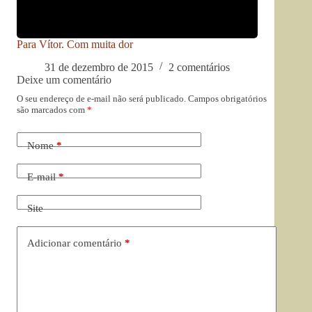
Para Vítor. Com muita dor
31 de dezembro de 2015
2 comentários
Deixe um comentário
O seu endereço de e-mail não será publicado.
Campos obrigatórios
são marcados com
*
Nome
*
E-mail
*
Site
Adicionar comentário
*