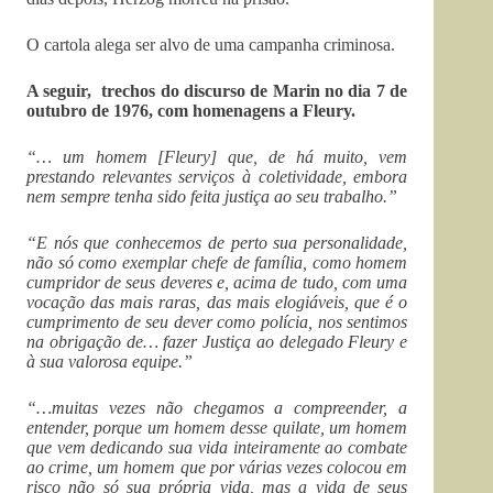
O cartola alega ser alvo de uma campanha criminosa.
A seguir, trechos do discurso de Marin no dia 7 de
outubro de 1976, com homenagens a Fleury.
“… um homem [Fleury] que, de há muito, vem
prestando relevantes serviços à coletividade, embora
nem sempre tenha sido feita justiça ao seu trabalho.”
“E nós que conhecemos de perto sua personalidade,
não só como exemplar chefe de família, como homem
cumpridor de seus deveres e, acima de tudo, com uma
vocação das mais raras, das mais elogiáveis, que é o
cumprimento de seu dever como polícia, nos sentimos
na obrigação de… fazer Justiça ao delegado Fleury e
à sua valorosa equipe.”
“…muitas vezes não chegamos a compreender, a
entender, porque um homem desse quilate, um homem
que vem dedicando sua vida inteiramente ao combate
ao crime, um homem que por várias vezes colocou em
risco não só sua própria vida, mas a vida de seus