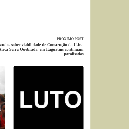
PRÓXIMO
POST
studos sobre viabilidade de Construção da Usina
trica Serra Quebrada, em Itaguatins continuam
paralisados