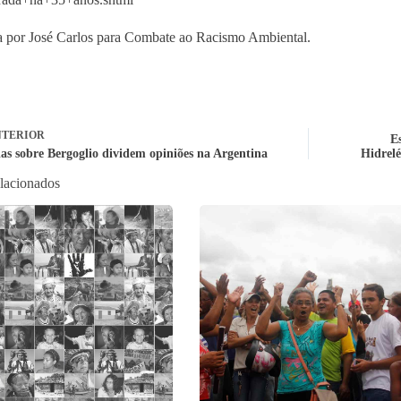
 por José Carlos para Combate ao Racismo Ambiental.
TERIOR
E
as sobre Bergoglio dividem opiniões na Argentina
Hidrelé
elacionados