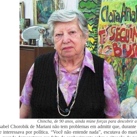
Chincha, de 90 anos, ainda reúne forças para descobrir a
sabel Chorobik de Mariani não tem problemas em admitir que, durante 
e interessava por política. “Você não entende nada”, escutava do mar