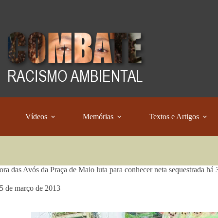
Vídeos
Memórias
Textos e Artigos
ra das Avós da Praça de Maio luta para conhecer neta sequestrada há 
5 de março de 2013