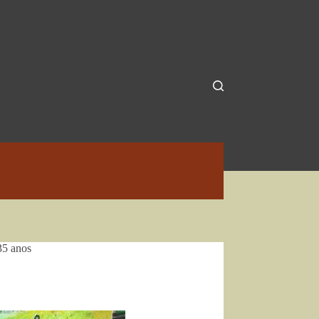
35 anos