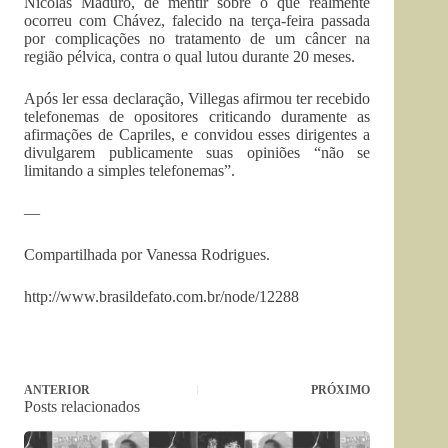
Nicolás Maduro, de mentir sobre o que realmente
ocorreu com Chávez, falecido na terça-feira passada
por complicações no tratamento de um câncer na
região pélvica, contra o qual lutou durante 20 meses.
Após ler essa declaração, Villegas afirmou ter recebido
telefonemas de opositores criticando duramente as
afirmações de Capriles, e convidou esses dirigentes a
divulgarem publicamente suas opiniões “não se
limitando a simples telefonemas”.
—
Compartilhada por Vanessa Rodrigues.
http://www.brasildefato.com.br/node/12288
ANTERIOR
PRÓXIMO
Posts relacionados