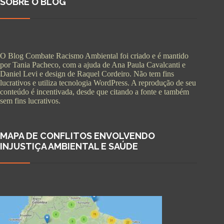
SOBRE O BLOG
O Blog Combate Racismo Ambiental foi criado e é mantido
por Tania Pacheco, com a ajuda de Ana Paula Cavalcanti e
Daniel Levi e design de Raquel Cordeiro. Não tem fins
lucrativos e utiliza tecnologia WordPress. A reprodução de seu
conteúdo é incentivada, desde que citando a fonte e também
sem fins lucrativos.
MAPA DE CONFLITOS ENVOLVENDO
INJUSTIÇA AMBIENTAL E SAÚDE