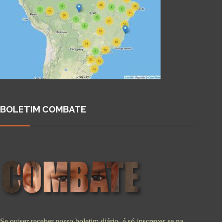
BOLETIM COMBATE
Se quiser receber nosso boletim diário, é só inscrever-se na