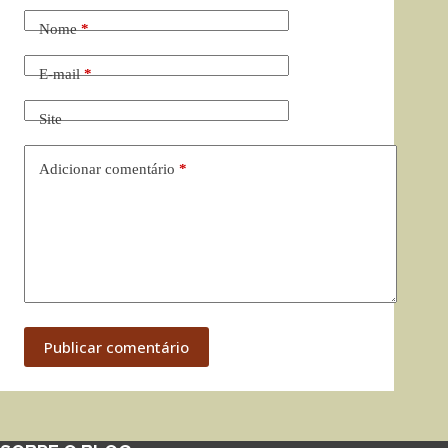
Nome
*
E-mail
*
Site
Adicionar comentário
*
Publicar comentário