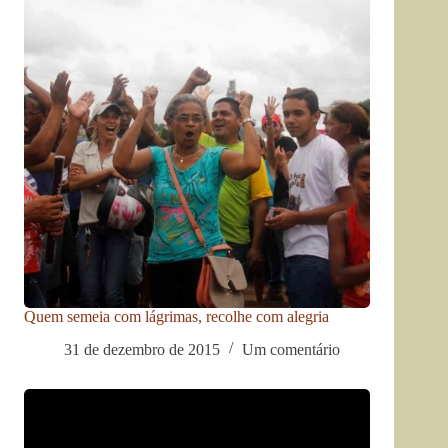
Quem semeia com lágrimas, recolhe com alegria
31 de dezembro de 2015
Um comentário