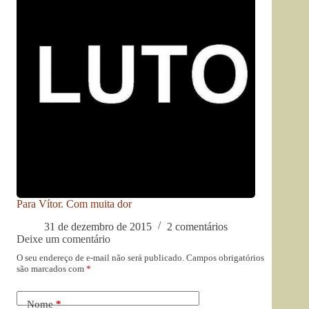
Para Vítor. Com muita dor
31 de dezembro de 2015
2 comentários
Deixe um comentário
O seu endereço de e-mail não será publicado.
Campos obrigatórios
são marcados com
*
Nome
*