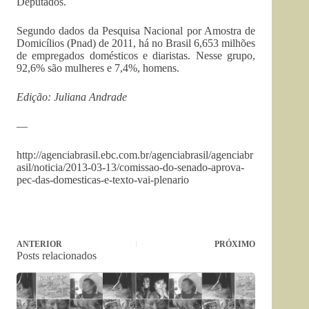
Deputados.
Segundo dados da Pesquisa Nacional por Amostra de
Domicílios (Pnad) de 2011, há no Brasil 6,653 milhões
de empregados domésticos e diaristas. Nesse grupo,
92,6% são mulheres e 7,4%, homens.
Edição: Juliana Andrade
—
http://agenciabrasil.ebc.com.br/agenciabrasil/agenciabr
asil/noticia/2013-03-13/comissao-do-senado-aprova-
pec-das-domesticas-e-texto-vai-plenario
ANTERIOR
PRÓXIMO
Posts relacionados