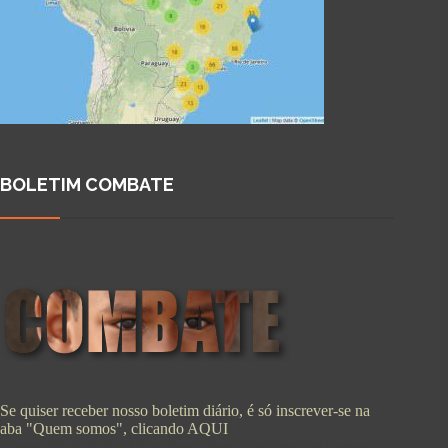
BOLETIM COMBATE
Se quiser receber nosso boletim diário, é só inscrever-se na
aba "Quem somos", clicando
AQUI
Copyright © 2026 - WordPress Theme by
CreativeThemes