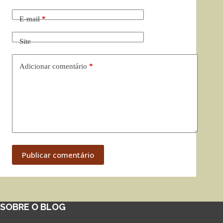
E-mail
*
Site
Adicionar comentário
*
Publicar comentário
SOBRE O BLOG